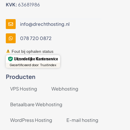
KVK:
63681986
info@drechthosting.nl
078 720 0872
Fout bij ophalen status
Uitzonderlijke Klantenservice
Gecertificeerd door: Trustindex
Producten
VPS Hosting
Webhosting
Betaalbare Webhosting
WordPress Hosting
E-mail hosting