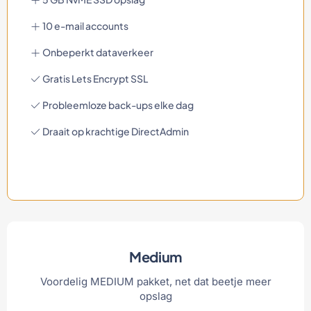
10 e-mail accounts
Onbeperkt dataverkeer
Gratis Lets Encrypt SSL
Probleemloze back-ups elke dag
Draait op krachtige DirectAdmin
Medium
Voordelig MEDIUM pakket, net dat beetje meer
opslag