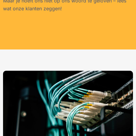
Maar je hoeft ons niet op ons woord te geloven – lees
wat onze klanten zeggen!