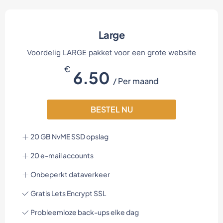
Large
Voordelig LARGE pakket voor een grote website
€
6.50
/ Per maand
BESTEL NU
20 GB NvME SSD opslag
20 e-mail accounts
Onbeperkt dataverkeer
Gratis Lets Encrypt SSL
Probleemloze back-ups elke dag