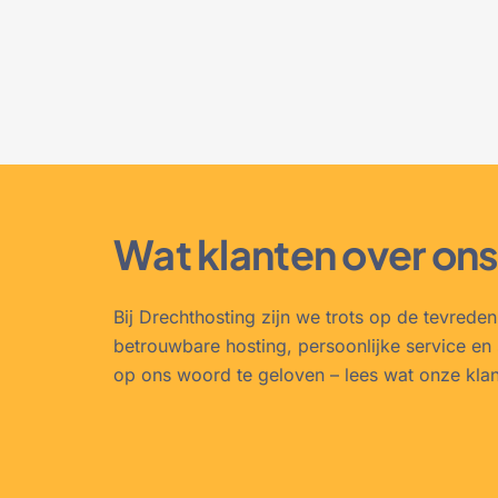
Wat klanten over on
Bij Drechthosting zijn we trots op de tevrede
betrouwbare hosting, persoonlijke service en 
op ons woord te geloven – lees wat onze kla