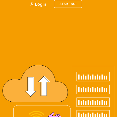
Login
START NU!