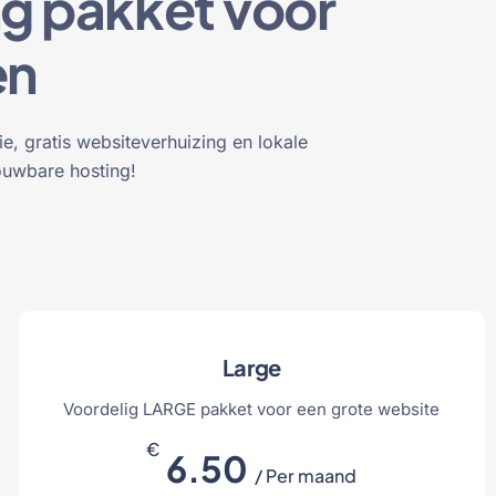
g pakket voor
en
ie, gratis websiteverhuizing en lokale
ouwbare hosting!
Large
Voordelig LARGE pakket voor een grote website
€
6.50
/ Per maand