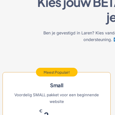
Kies jouw BE
j
Ben je gevestigd in Laren? Kies vanda
ondersteuning.
Meest Populair!
Small
Voordelig SMALL pakket voor een beginnende
website
€