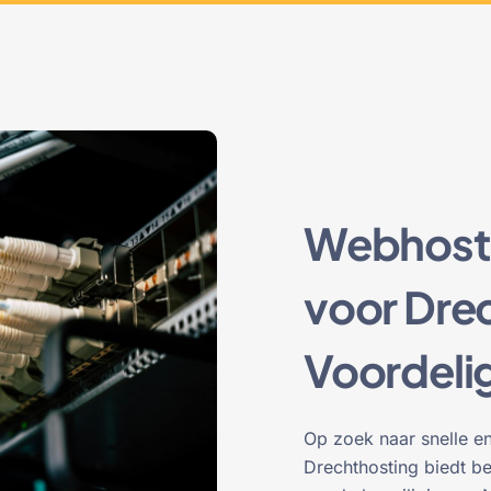
Webhostin
voor Drec
Voordeli
Op zoek naar snelle e
Drechthosting biedt be