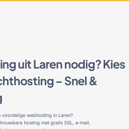
g uit Laren nodig? Kies
hthosting – Snel &
g
n voordelige webhosting in Laren?
trouwbare hosting met gratis SSL, e-mail,