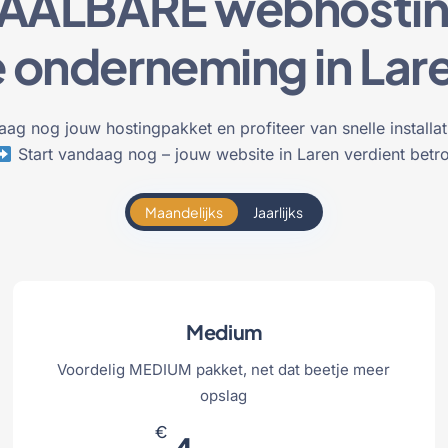
TAALBARE webhostin
e onderneming in Lar
ag nog jouw hostingpakket en profiteer van snelle installat
Start vandaag nog – jouw website in Laren verdient betr
Maandelijks
Jaarlijks
Medium
Voordelig MEDIUM pakket, net dat beetje meer
opslag
€