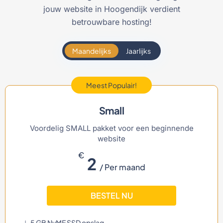
jouw website in Hoogendijk verdient
betrouwbare hosting!
Maandelijks
Jaarlijks
Meest Populair!
Small
Voordelig SMALL pakket voor een beginnende
website
€
2
/ Per maand
BESTEL NU
5 GB NvME SSD opslag