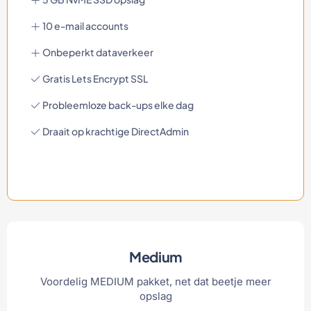
10 e-mail accounts
Onbeperkt dataverkeer
Gratis Lets Encrypt SSL
Probleemloze back-ups elke dag
Draait op krachtige DirectAdmin
Medium
Voordelig MEDIUM pakket, net dat beetje meer
opslag