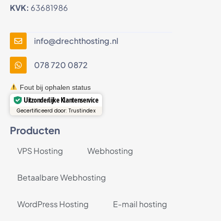
KVK:
63681986
info@drechthosting.nl
078 720 0872
Fout bij ophalen status
Uitzonderlijke Klantenservice
Gecertificeerd door: Trustindex
Producten
VPS Hosting
Webhosting
Betaalbare Webhosting
WordPress Hosting
E-mail hosting