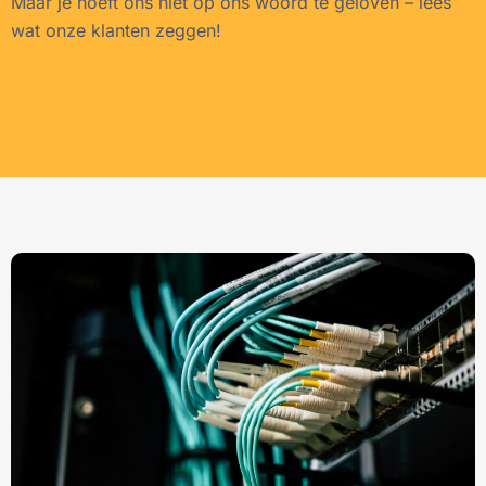
Maar je hoeft ons niet op ons woord te geloven – lees
wat onze klanten zeggen!