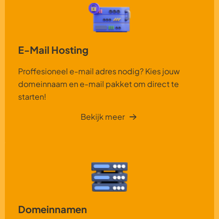
E-Mail Hosting
Proffesioneel e-mail adres nodig? Kies jouw
domeinnaam en e-mail pakket om direct te
starten!
Bekijk meer
Domeinnamen