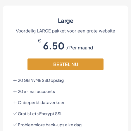
Large
Voordelig LARGE pakket voor een grote website
€
6.50
/ Per maand
BESTEL NU
20 GB NvME SSD opslag
20 e-mail accounts
Onbeperkt dataverkeer
Gratis Lets Encrypt SSL
Probleemloze back-ups elke dag