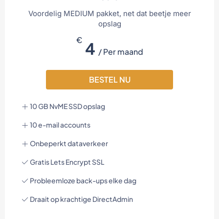
Voordelig MEDIUM pakket, net dat beetje meer
opslag
€
4
/ Per maand
BESTEL NU
10 GB NvME SSD opslag
10 e-mail accounts
Onbeperkt dataverkeer
Gratis Lets Encrypt SSL
Probleemloze back-ups elke dag
Draait op krachtige DirectAdmin