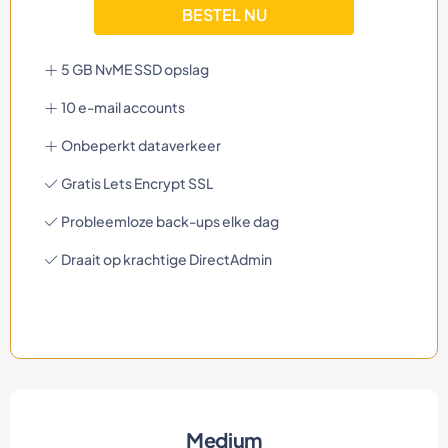
BESTEL NU
5 GB NvME SSD opslag
10 e-mail accounts
Onbeperkt dataverkeer
Gratis Lets Encrypt SSL
Probleemloze back-ups elke dag
Draait op krachtige DirectAdmin
Medium