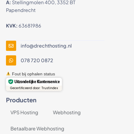
A:
Stellingmolen 400, 3352 BT
Papendrecht
KVK:
63681986
info@drechthosting.nl
078 720 0872
Fout bij ophalen status
Uitzonderlijke Klantenservice
Gecertificeerd door: Trustindex
Producten
VPS Hosting
Webhosting
Betaalbare Webhosting