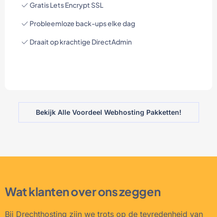
Gratis Lets Encrypt SSL
Probleemloze back-ups elke dag
Draait op krachtige DirectAdmin
Bekijk Alle Voordeel Webhosting Pakketten!
Wat klanten over ons zeggen
Bij Drechthosting zijn we trots op de tevredenheid van