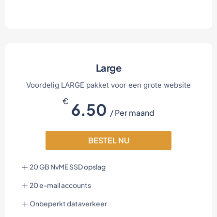
Large
Voordelig LARGE pakket voor een grote website
€
6.50
/ Per maand
BESTEL NU
20 GB NvME SSD opslag
20 e-mail accounts
Onbeperkt dataverkeer