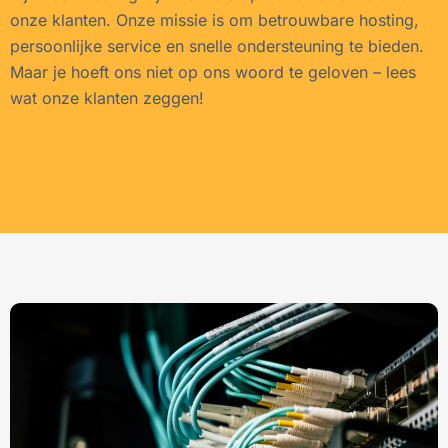
onze klanten. Onze missie is om betrouwbare hosting,
persoonlijke service en snelle ondersteuning te bieden.
Maar je hoeft ons niet op ons woord te geloven – lees
wat onze klanten zeggen!