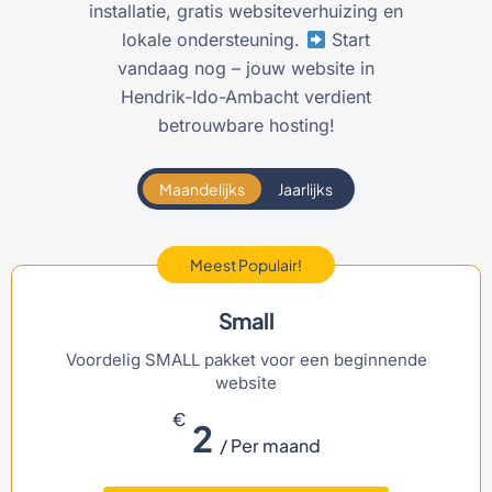
installatie, gratis websiteverhuizing en
lokale ondersteuning.
Start
vandaag nog – jouw website in
Hendrik-Ido-Ambacht verdient
betrouwbare hosting!
Maandelijks
Jaarlijks
Meest Populair!
Small
Voordelig SMALL pakket voor een beginnende
website
€
2
/ Per maand