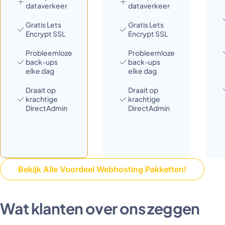
dataverkeer
dataverkeer
Gratis Lets
Gratis Lets
Encrypt SSL
Encrypt SSL
Probleemloze
Probleemloze
back-ups
back-ups
elke dag
elke dag
Draait op
Draait op
krachtige
krachtige
DirectAdmin
DirectAdmin
Bekijk Alle Voordeel Webhosting Pakketten!
Wat klanten over ons zeggen