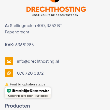
A:
Stellingmolen 400, 3352 BT
Papendrecht
KVK:
63681986
info@drechthosting.nl
078 720 0872
Fout bij ophalen status
Uitzonderlijke Klantenservice
Gecertificeerd door: Trustindex
Producten