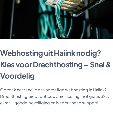
Webhosting uit Haiink nodig?
Kies voor Drechthosting – Snel &
Voordelig
Op zoek naar snelle en voordelige webhosting in Haiink?
Drechthosting biedt betrouwbare hosting met gratis SSL,
e-mail, goede beveiliging en Nederlandse support!