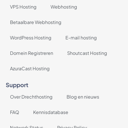
VPS Hosting
Webhosting
Betaalbare Webhosting
WordPress Hosting
E-mail hosting
Domein Registreren
Shoutcast Hosting
AzuraCast Hosting
Support
Over Drechthosting
Blog en nieuws
FAQ
Kennisdatabase
Netwerk Status
Privacy Policy