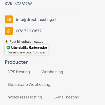
KVK:
63681986
info@drechthosting.nl
078 720 0872
Fout bij ophalen status
Uitzonderlijke Klantenservice
Gecertificeerd door: Trustindex
Producten
VPS Hosting
Webhosting
Betaalbare Webhosting
WordPress Hosting
E-mail hosting