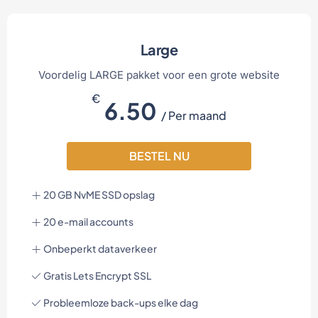
Large
Voordelig LARGE pakket voor een grote website
€
6.50
/ Per maand
BESTEL NU
20 GB NvME SSD opslag
20 e-mail accounts
Onbeperkt dataverkeer
Gratis Lets Encrypt SSL
Probleemloze back-ups elke dag