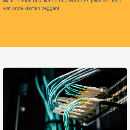
Maar je hoeft ons niet op ons woord te geloven – lees
wat onze klanten zeggen!