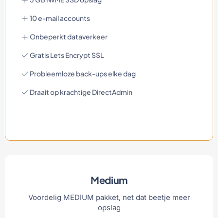
10 e-mail accounts
Onbeperkt dataverkeer
Gratis Lets Encrypt SSL
Probleemloze back-ups elke dag
Draait op krachtige DirectAdmin
Medium
Voordelig MEDIUM pakket, net dat beetje meer
opslag