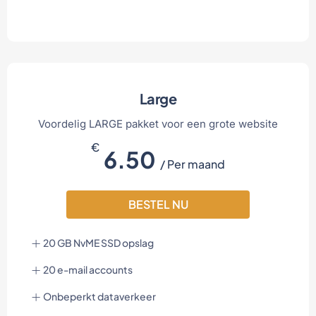
Large
Voordelig LARGE pakket voor een grote website
€
6.50
/ Per maand
BESTEL NU
20 GB NvME SSD opslag
20 e-mail accounts
Onbeperkt dataverkeer