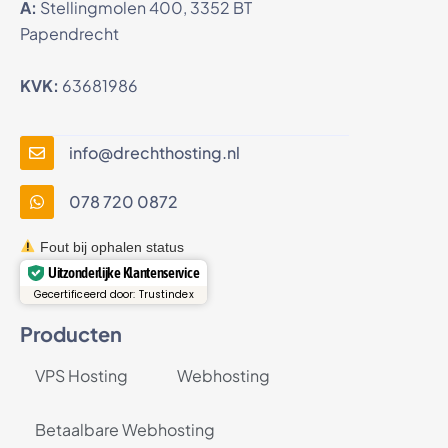
A:
Stellingmolen 400, 3352 BT
Papendrecht
KVK:
63681986
info@drechthosting.nl
078 720 0872
Fout bij ophalen status
Uitzonderlijke Klantenservice
Gecertificeerd door: Trustindex
Producten
VPS Hosting
Webhosting
Betaalbare Webhosting