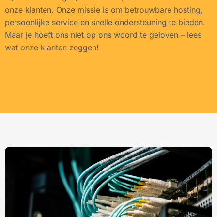
onze klanten. Onze missie is om betrouwbare hosting,
persoonlijke service en snelle ondersteuning te bieden.
Maar je hoeft ons niet op ons woord te geloven – lees
wat onze klanten zeggen!