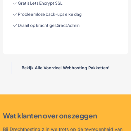
Gratis Lets Encrypt SSL
Probleemloze back-ups elke dag
Draait op krachtige DirectAdmin
Bekijk Alle Voordeel Webhosting Pakketten!
Wat klanten over ons zeggen
Bij Drechthosting zijn we trots op de tevredenheid van