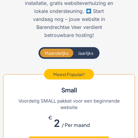
installatie, gratis websiteverhuizing en
lokale ondersteuning.
Start
vandaag nog – jouw website in
Barendrechtse Veer verdient
betrouwbare hosting!
Maandelijks
Jaarlijks
Meest Populair!
Small
Voordelig SMALL pakket voor een beginnende
website
€
2
/ Per maand