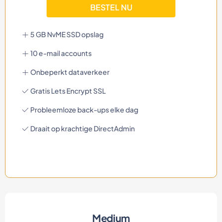
BESTEL NU
5 GB NvME SSD opslag
10 e-mail accounts
Onbeperkt dataverkeer
Gratis Lets Encrypt SSL
Probleemloze back-ups elke dag
Draait op krachtige DirectAdmin
Medium