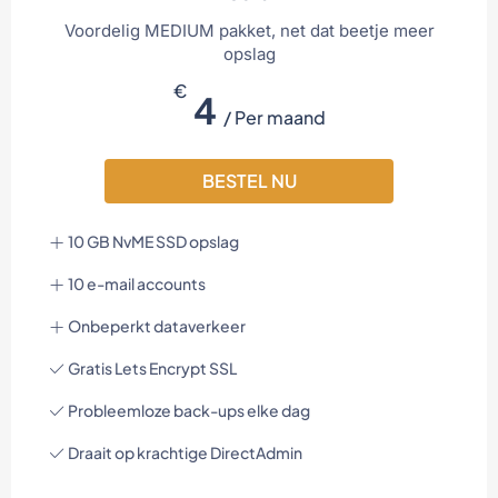
Voordelig MEDIUM pakket, net dat beetje meer
opslag
€
4
/ Per maand
BESTEL NU
10 GB NvME SSD opslag
10 e-mail accounts
Onbeperkt dataverkeer
Gratis Lets Encrypt SSL
Probleemloze back-ups elke dag
Draait op krachtige DirectAdmin