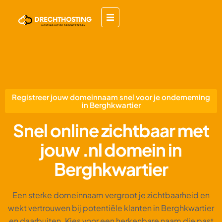
Registreer jouw domeinnaam snel voor je onderneming
in Berghkwartier
Snel online zichtbaar met
jouw .nl domein in
Berghkwartier
Een sterke domeinnaam vergroot je zichtbaarheid en
wekt vertrouwen bij potentiële klanten in Berghkwartier
en daarbuiten. Kies voor een herkenbare naam die past