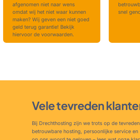
afgenomen niet naar wens
betrouwba
omdat wij het niet waar kunnen
snel geno
maken? Wij geven een niet goed
geld terug garantie! Bekijk
hiervoor de voorwaarden.
Vele tevreden klante
Bij Drechthosting zijn we trots op de tevrede
betrouwbare hosting, persoonlijke service en 
op ons woord te geloven – lees wat onze kla