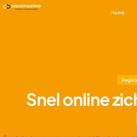
Home
Regist
Snel online zi