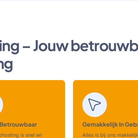
ing – Jouw betrouwb
ng
 Betrouwbaar
Gemakkelijk In Geb
hosting is snel en
Alles is bij ons makkelij