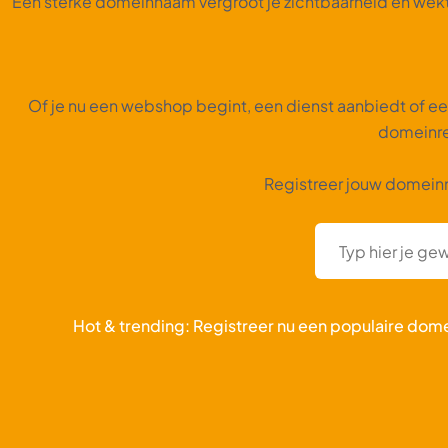
Een sterke domeinnaam vergroot je zichtbaarheid en wekt 
Of je nu een webshop begint, een dienst aanbiedt of een
domeinre
Registreer jouw domeinn
Hot & trending: Registreer nu een populaire do