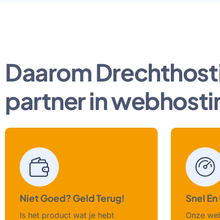
Daarom Drechthost
partner in webhosti
Niet Goed? Geld Terug!
Snel En
Is het product wat je hebt
Onze web