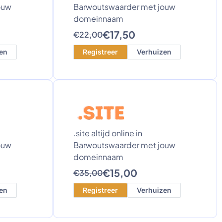
ouw
Barwoutswaarder met jouw
domeinnaam
€17,50
€22,00
en
Registreer
Verhuizen
.site altijd online in
ouw
Barwoutswaarder met jouw
domeinnaam
€15,00
€35,00
en
Registreer
Verhuizen