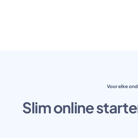
Voor elke on
Slim online start