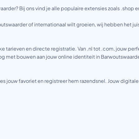
r? Bij ons vind je alle populaire extensies zoals .shop en
utswaarder of internationaal wilt groeien, wij hebben het ju
tarieven en directe registratie. Van .nl tot .com, jouw pe
og met bouwen aan jouw online identiteit in Barwoutswaarde
es jouw favoriet en registreer hem razendsnel. Jouw digital