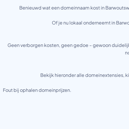
Benieuwd wat een domeinnaam kost in Barwoutswaarde
Of je nu lokaal onderneemt in Barwo
Geen verborgen kosten, geen gedoe – gewoon duidelijke 
n
Bekijk hieronder alle domeinextensies, ki
Fout bij ophalen domeinprijzen.