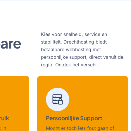
Kies voor snelheid, service en
are
stabiliteit. Drechthosting biedt
betaalbare webhosting met
persoonlijke support, direct vanuit de
regio. Ontdek het verschil.
ruik
Persoonlijke Support
k in
Mocht er toch iets fout gaan of