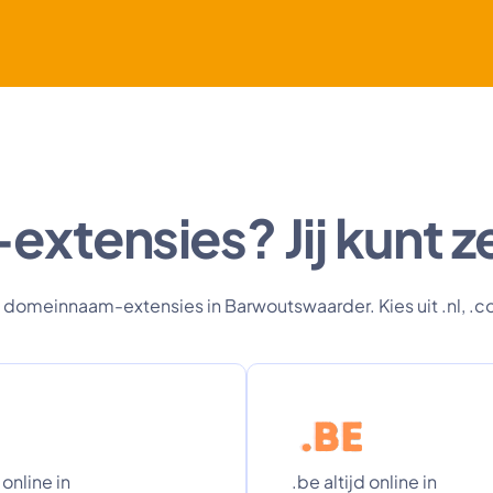
tensies? Jij kunt ze
 domeinnaam-extensies in Barwoutswaarder. Kies uit .nl, .co
 online in
.be altijd online in