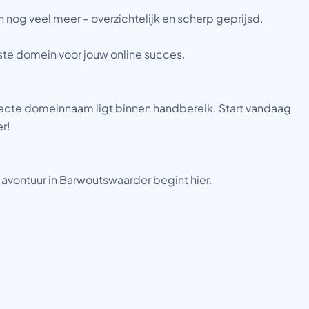
 nog veel meer – overzichtelijk en scherp geprijsd.
iste domein voor jouw online succes.
rfecte domeinnaam ligt binnen handbereik. Start vandaag
r!
e avontuur in Barwoutswaarder begint hier.