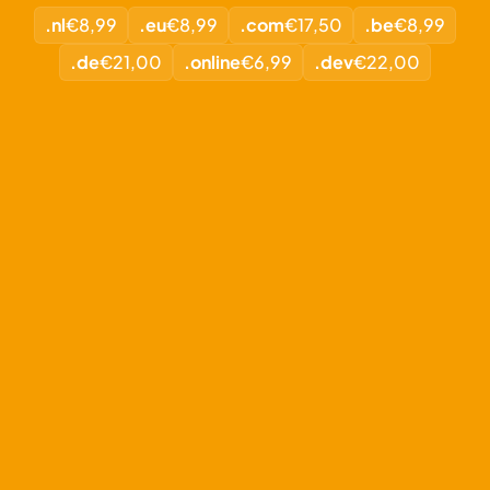
.nl
€8,99
.eu
€8,99
.com
€17,50
.be
€8,99
.de
€21,00
.online
€6,99
.dev
€22,00