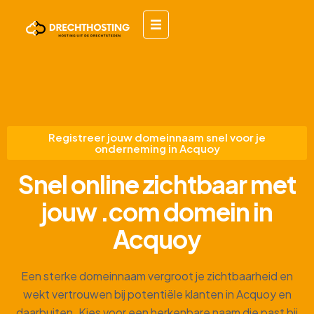
Registreer jouw domeinnaam snel voor je
onderneming in Acquoy
Snel online zichtbaar met
jouw .com domein in
Acquoy
Een sterke domeinnaam vergroot je zichtbaarheid en
wekt vertrouwen bij potentiële klanten in Acquoy en
daarbuiten. Kies voor een herkenbare naam die past bij