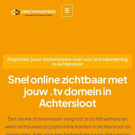
Registreer jouw domeinnaam snel voor je onderneming
in Achtersloot
Snel online zichtbaar met
jouw .tv domein in
Achtersloot
Een sterke domeinnaam vergroot je zichtbaarheid en
wekt vertrouwen bij potentiële klanten in Achtersloot en
daarbuiten. Kies voor een herkenbare naam die past bij