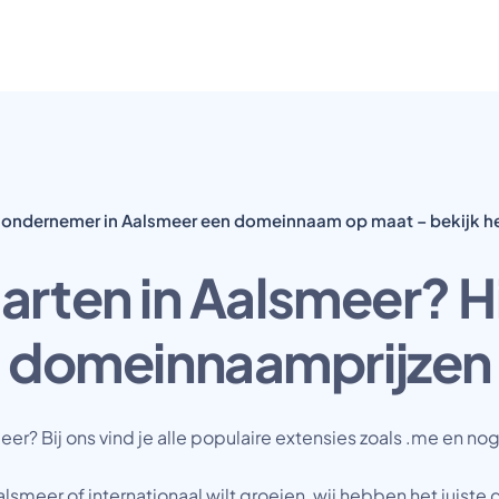
e ondernemer in Aalsmeer een domeinnaam op maat – bekijk h
tarten in Aalsmeer? Hie
domeinnaamprijzen
 Bij ons vind je alle populaire extensies zoals .me en nog 
alsmeer of internationaal wilt groeien, wij hebben het juiste