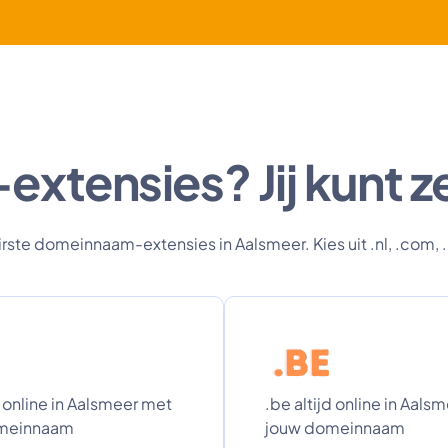
tensies? Jij kunt ze
ste domeinnaam-extensies in Aalsmeer. Kies uit .nl, .com, 
d online in Aalsmeer met
.be altijd online in Aals
meinnaam
jouw domeinnaam