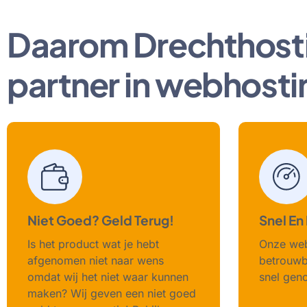
Daarom Drechthost
partner in webhosti
Niet Goed? Geld Terug!
Snel En
Is het product wat je hebt
Onze web
afgenomen niet naar wens
betrouwba
omdat wij het niet waar kunnen
snel geno
maken? Wij geven een niet goed