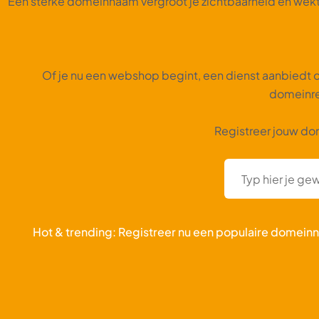
Een sterke domeinnaam vergroot je zichtbaarheid en wekt 
Of je nu een webshop begint, een dienst aanbiedt of
domeinre
Registreer jouw do
Hot & trending: Registreer nu een populaire domein