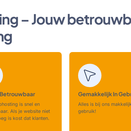
ing – Jouw betrouwb
ng
 Betrouwbaar
Gemakkelijk In Geb
hosting is snel en
Alles is bij ons makkelij
ar. Als je website niet
gebruik!
eg is kost dat klanten.