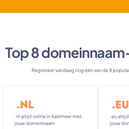
Top 8 domeinnaam-ex
Registreer vandaag nog één van de 8 populair
.nl altijd online in Aalsmeer met
.eu altij
jouw domeinnaam
jouw do