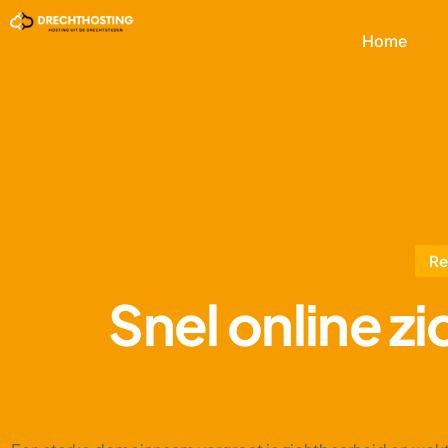
Home
Re
Snel online z