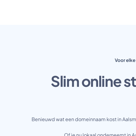
Voor elk
Slim online s
Benieuwd wat een domeinnaam kost in Aalsmeer?
Of je nu lokaal onderneemt in A