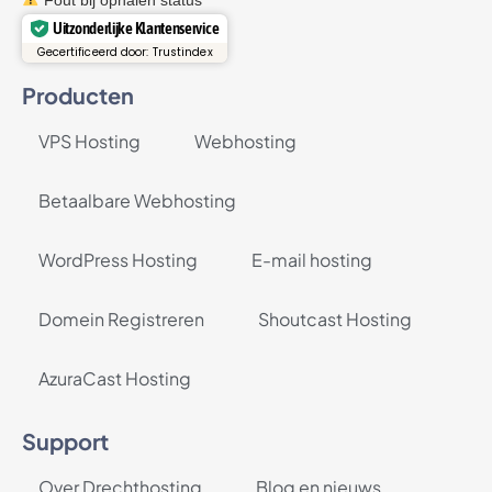
Uitzonderlijke Klantenservice
Gecertificeerd door: Trustindex
Producten
VPS Hosting
Webhosting
Betaalbare Webhosting
WordPress Hosting
E-mail hosting
Domein Registreren
Shoutcast Hosting
AzuraCast Hosting
Support
Over Drechthosting
Blog en nieuws