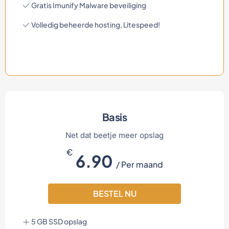
Gratis Imunify Malware beveiliging
Volledig beheerde hosting, Litespeed!
Basis
Net dat beetje meer opslag
€
6.90
/ Per maand
BESTEL NU
5 GB SSD opslag