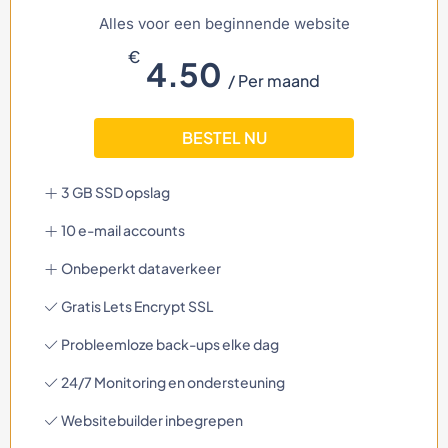
Alles voor een beginnende website
€
4.50
/ Per maand
BESTEL NU
3 GB SSD opslag
10 e-mail accounts
Onbeperkt dataverkeer
Gratis Lets Encrypt SSL
Probleemloze back-ups elke dag
24/7 Monitoring en ondersteuning
Websitebuilder inbegrepen