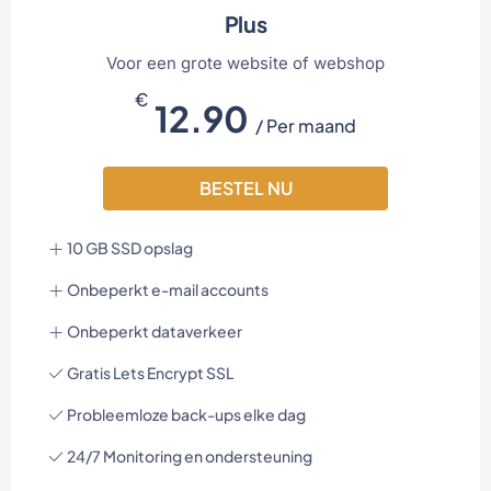
Plus
Voor een grote website of webshop
€
12.90
/ Per maand
BESTEL NU
10 GB SSD opslag
Onbeperkt e-mail accounts
Onbeperkt dataverkeer
Gratis Lets Encrypt SSL
Probleemloze back-ups elke dag
24/7 Monitoring en ondersteuning