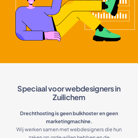
Speciaal voor webdesigners in
Zuilichem
Drechthosting is geen bulkhoster en geen
marketingmachine.
Wij werken samen met webdesigners die hun
zaken op orde willen hebben en de