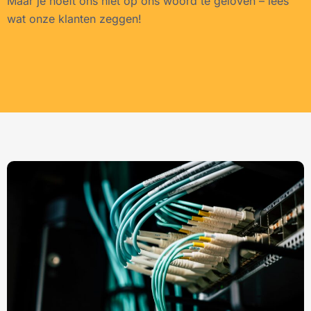
Maar je hoeft ons niet op ons woord te geloven – lees
wat onze klanten zeggen!