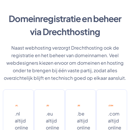
Domeinregistratie en beheer
via Drechthosting
Naast webhosting verzorgt Drechthosting ook de
registratie en het beheer van domeinnamen. Veel
webdesigners kiezen ervoor om domeinen en hosting
onder te brengen bij één vaste partij, zodat alles
overzichtelijk blijft en technisch goed op elkaar aansluit.
.nl
.eu
.be
.com
altijd
altijd
altijd
altijd
online
online
online
online