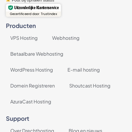
Uitzonderlijke Klantenservice
Gecertificeerd door: Trustindex
Producten
VPS Hosting
Webhosting
Betaalbare Webhosting
WordPress Hosting
E-mail hosting
Domein Registreren
Shoutcast Hosting
AzuraCast Hosting
Support
Over Drechthosting
Blog en nieuws