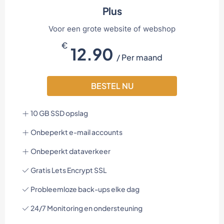
Plus
Voor een grote website of webshop
€
12.90
/ Per maand
BESTEL NU
10 GB SSD opslag
Onbeperkt e-mail accounts
Onbeperkt dataverkeer
Gratis Lets Encrypt SSL
Probleemloze back-ups elke dag
24/7 Monitoring en ondersteuning