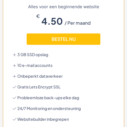
Alles voor een beginnende website
€
4.50
/ Per maand
BESTEL NU
3 GB SSD opslag
10 e-mail accounts
Onbeperkt dataverkeer
Gratis Lets Encrypt SSL
Probleemloze back-ups elke dag
24/7 Monitoring en ondersteuning
Websitebuilder inbegrepen