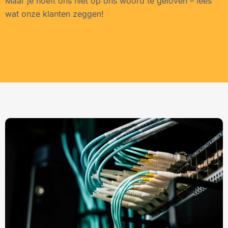
Maar je hoeft ons niet op ons woord te geloven – lees
wat onze klanten zeggen!