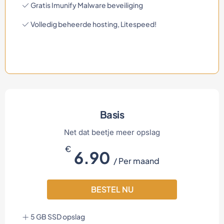
Gratis Imunify Malware beveiliging
Volledig beheerde hosting, Litespeed!
Basis
Net dat beetje meer opslag
€
6.90
/ Per maand
BESTEL NU
5 GB SSD opslag