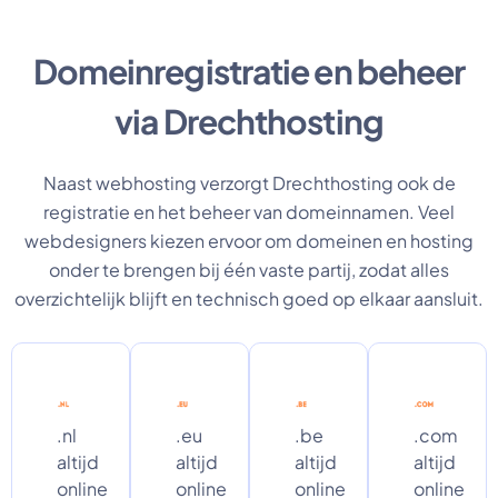
Domeinregistratie en beheer
via Drechthosting
Naast webhosting verzorgt Drechthosting ook de
registratie en het beheer van domeinnamen. Veel
webdesigners kiezen ervoor om domeinen en hosting
onder te brengen bij één vaste partij, zodat alles
overzichtelijk blijft en technisch goed op elkaar aansluit.
.nl
.eu
.be
.com
altijd
altijd
altijd
altijd
online
online
online
online