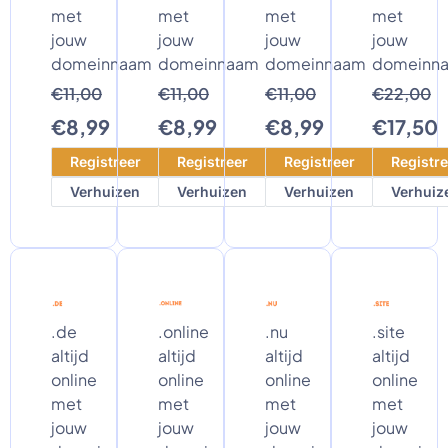
met
met
met
met
jouw
jouw
jouw
jouw
domeinnaam
domeinnaam
domeinnaam
domeinn
€11,00
€11,00
€11,00
€22,00
€8,99
€8,99
€8,99
€17,50
Registreer
Registreer
Registreer
Registre
Verhuizen
Verhuizen
Verhuizen
Verhuiz
.de
.online
.nu
.site
altijd
altijd
altijd
altijd
online
online
online
online
met
met
met
met
jouw
jouw
jouw
jouw