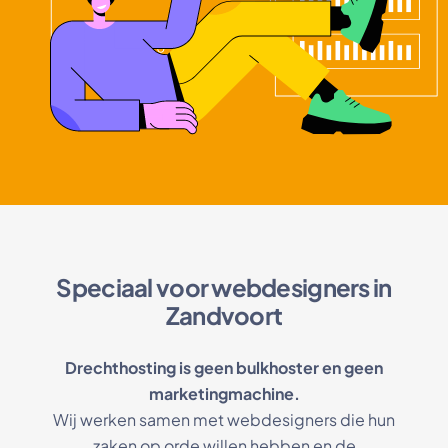
Speciaal voor webdesigners in
Zandvoort
Drechthosting is geen bulkhoster en geen
marketingmachine.
Wij werken samen met webdesigners die hun
zaken op orde willen hebben en de