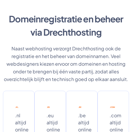
Domeinregistratie en beheer
via Drechthosting
Naast webhosting verzorgt Drechthosting ook de
registratie en het beheer van domeinnamen. Veel
webdesigners kiezen ervoor om domeinen en hosting
onder te brengen bij één vaste partij, zodat alles
overzichtelijk blijft en technisch goed op elkaar aansluit.
.nl
.eu
.be
.com
altijd
altijd
altijd
altijd
online
online
online
online