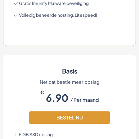
Gratis Imunify Malware beveiliging
Volledig beheerde hosting, Litespeed!
Basis
Net dat beetje meer opslag
€
6.90
/ Per maand
BESTEL NU
5 GB SSD opslag