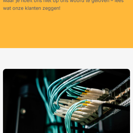
Maar je hoeft ons niet op ons woord te geloven – lees
wat onze klanten zeggen!