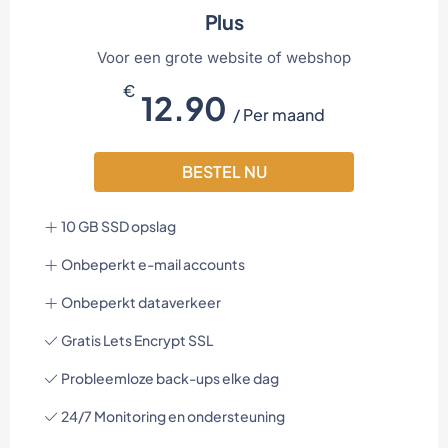
Plus
Voor een grote website of webshop
€
12.90
/ Per maand
BESTEL NU
10 GB SSD opslag
Onbeperkt e-mail accounts
Onbeperkt dataverkeer
Gratis Lets Encrypt SSL
Probleemloze back-ups elke dag
24/7 Monitoring en ondersteuning