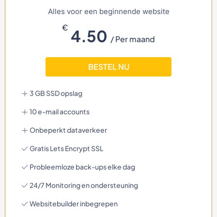
Alles voor een beginnende website
€
4.50
/ Per maand
BESTEL NU
3 GB SSD opslag
10 e-mail accounts
Onbeperkt dataverkeer
Gratis Lets Encrypt SSL
Probleemloze back-ups elke dag
24/7 Monitoring en ondersteuning
Websitebuilder inbegrepen