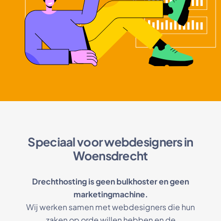
Speciaal voor webdesigners in
Woensdrecht
Drechthosting is geen bulkhoster en geen
marketingmachine.
Wij werken samen met webdesigners die hun
zaken op orde willen hebben en de