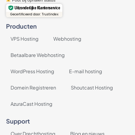
Uitzonderlijke Klantenservice
Gecertificeerd door: Trustindex
Producten
VPS Hosting
Webhosting
Betaalbare Webhosting
WordPress Hosting
E-mail hosting
Domein Registreren
Shoutcast Hosting
AzuraCast Hosting
Support
Over Drechthosting
Blog en nieuws