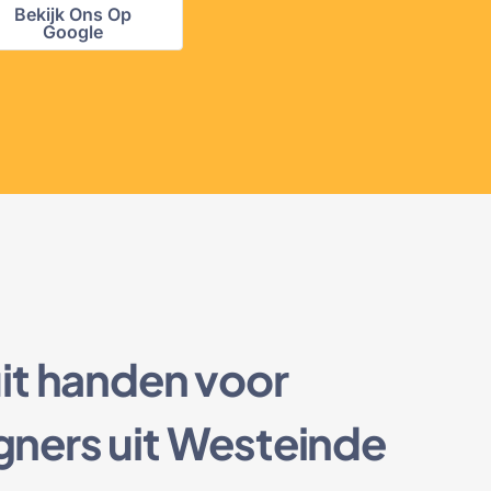
Bekijk Ons Op
Google
it handen voor
ners uit Westeinde