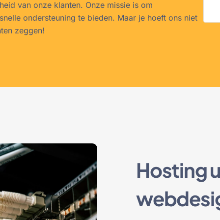
nheid van onze klanten. Onze missie is om
snelle ondersteuning te bieden. Maar je hoeft ons niet
nten zeggen!
Hosting u
webdesig