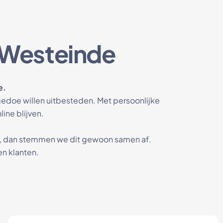
 Westeinde
e.
edoe willen uitbesteden. Met persoonlijke
line blijven.
en, dan stemmen we dit gewoon samen af.
en klanten.