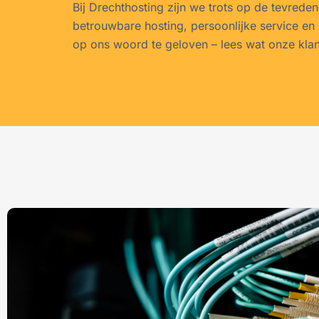
Bij Drechthosting zijn we trots op de tevrede
betrouwbare hosting, persoonlijke service en 
op ons woord te geloven – lees wat onze kla