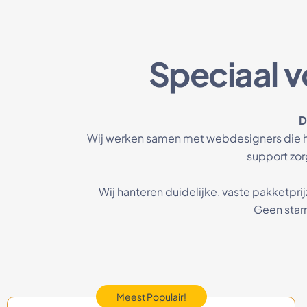
Speciaal 
D
Wij werken samen met webdesigners die hu
support zorg
Wij hanteren duidelijke, vaste pakketp
Geen starr
Meest Populair!