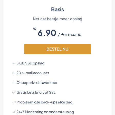
Basis
Net dat beetje meer opslag
€
6.90
/ Per maand
BESTEL NU
5 GB SSD opslag
20 e-mail accounts
Onbeperkt dataverkeer
Gratis Lets Encrypt SSL
Probleemloze back-ups elke dag
24/7 Monitoring en ondersteuning