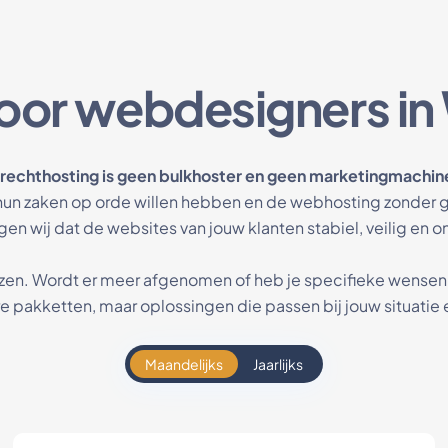
voor webdesigners in
rechthosting is geen bulkhoster en geen marketingmachin
n zaken op orde willen hebben en de webhosting zonder g
en wij dat de websites van jouw klanten stabiel, veilig en on
rijzen. Wordt er meer afgenomen of heb je specifieke wens
e pakketten, maar oplossingen die passen bij jouw situatie 
Maandelijks
Jaarlijks