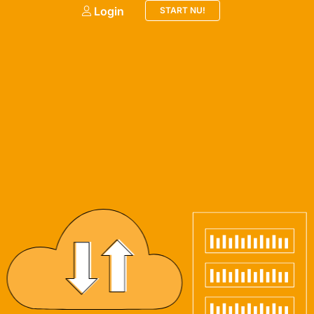
Login
START NU!