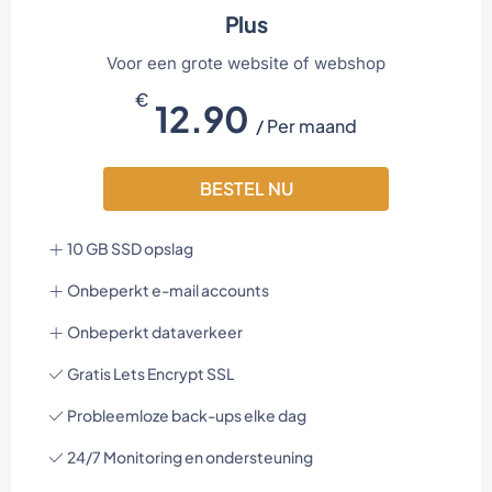
Plus
Voor een grote website of webshop
€
12.90
/ Per maand
BESTEL NU
10 GB SSD opslag
Onbeperkt e-mail accounts
Onbeperkt dataverkeer
Gratis Lets Encrypt SSL
Probleemloze back-ups elke dag
24/7 Monitoring en ondersteuning