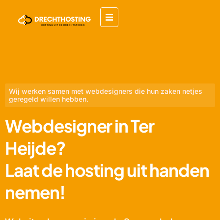
Wij werken samen met webdesigners die hun zaken netjes
geregeld willen hebben.
Webdesigner in Ter
Heijde?
Laat de hosting uit handen
nemen!