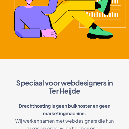
Speciaal voor webdesigners in
Ter Heijde
Drechthosting is geen bulkhoster en geen
marketingmachine.
Wij werken samen met webdesigners die hun
zaken op orde willen hebben en de