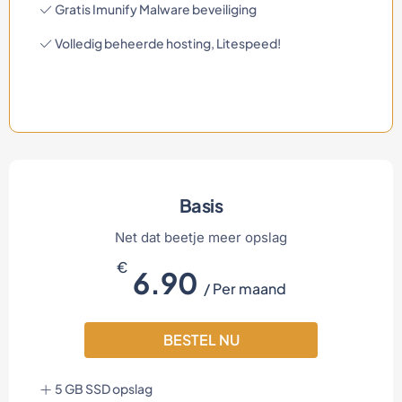
Gratis Imunify Malware beveiliging
Volledig beheerde hosting, Litespeed!
Basis
Net dat beetje meer opslag
€
6.90
/ Per maand
BESTEL NU
5 GB SSD opslag