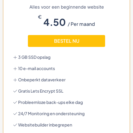
Alles voor een beginnende website
€
4.50
/ Per maand
BESTEL NU
3 GB SSD opslag
10 e-mail accounts
Onbeperkt dataverkeer
Gratis Lets Encrypt SSL
Probleemloze back-ups elke dag
24/7 Monitoring en ondersteuning
Websitebuilder inbegrepen