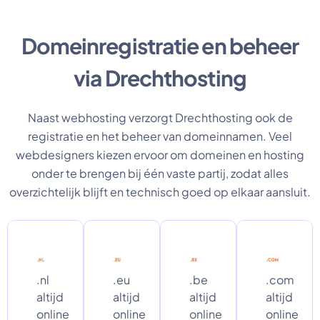
Domeinregistratie en beheer
via Drechthosting
Naast webhosting verzorgt Drechthosting ook de
registratie en het beheer van domeinnamen. Veel
webdesigners kiezen ervoor om domeinen en hosting
onder te brengen bij één vaste partij, zodat alles
overzichtelijk blijft en technisch goed op elkaar aansluit.
.nl
.eu
.be
.com
altijd
altijd
altijd
altijd
online
online
online
online