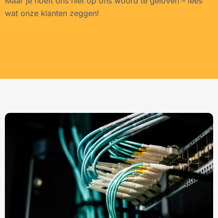
Maar je hoeft ons niet op ons woord te geloven – lees
wat onze klanten zeggen!