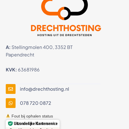
A:
Stellingmolen 400, 3352 BT
Papendrecht
KVK:
63681986
info@drechthosting.nl
078 720 0872
Fout bij ophalen status
Uitzonderlijke Klantenservice