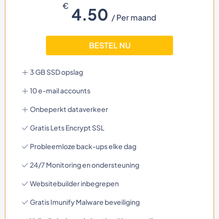
€
4.50
/ Per maand
BESTEL NU
3 GB SSD opslag
10 e-mail accounts
Onbeperkt dataverkeer
Gratis Lets Encrypt SSL
Probleemloze back-ups elke dag
24/7 Monitoring en ondersteuning
Websitebuilder inbegrepen
Gratis Imunify Malware beveiliging