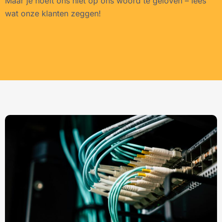
Maar je hoeft ons niet op ons woord te geloven – lees
wat onze klanten zeggen!