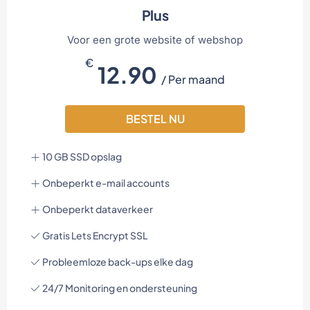
Plus
Voor een grote website of webshop
€
12.90
/ Per maand
BESTEL NU
10 GB SSD opslag
Onbeperkt e-mail accounts
Onbeperkt dataverkeer
Gratis Lets Encrypt SSL
Probleemloze back-ups elke dag
24/7 Monitoring en ondersteuning