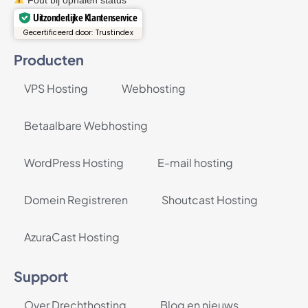
Uitzonderlijke Klantenservice
Gecertificeerd door: Trustindex
Producten
VPS Hosting
Webhosting
Betaalbare Webhosting
WordPress Hosting
E-mail hosting
Domein Registreren
Shoutcast Hosting
AzuraCast Hosting
Support
Over Drechthosting
Blog en nieuws