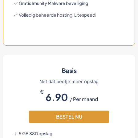
Gratis Imunify Malware beveiliging
Volledig beheerde hosting, Litespeed!
Basis
Net dat beetje meer opslag
€
6.90
/ Per maand
BESTEL NU
5 GB SSD opslag