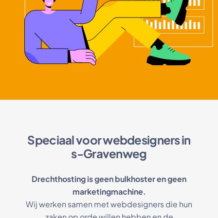
Speciaal voor webdesigners in
s-Gravenweg
Drechthosting is geen bulkhoster en geen
marketingmachine.
Wij werken samen met webdesigners die hun
zaken op orde willen hebben en de