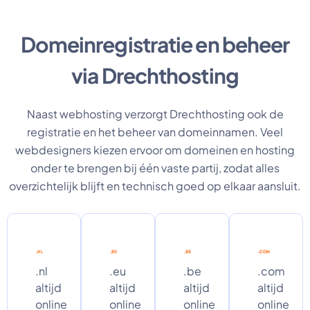
Domeinregistratie en beheer
via Drechthosting
Naast webhosting verzorgt Drechthosting ook de
registratie en het beheer van domeinnamen. Veel
webdesigners kiezen ervoor om domeinen en hosting
onder te brengen bij één vaste partij, zodat alles
overzichtelijk blijft en technisch goed op elkaar aansluit.
.nl
.eu
.be
.com
altijd
altijd
altijd
altijd
online
online
online
online