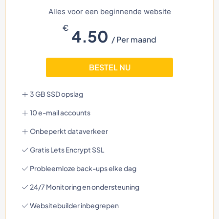
Alles voor een beginnende website
€
4.50
/ Per maand
BESTEL NU
3 GB SSD opslag
10 e-mail accounts
Onbeperkt dataverkeer
Gratis Lets Encrypt SSL
Probleemloze back-ups elke dag
24/7 Monitoring en ondersteuning
Websitebuilder inbegrepen