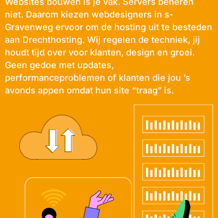
Websites bouwen is je vak. Servers beheren
niet. Daarom kiezen webdesigners in s-
Gravenweg ervoor om de hosting uit te besteden
aan Drechthosting. Wij regelen de techniek, jij
houdt tijd over voor klanten, design en groei.
Geen gedoe met updates,
performanceproblemen of klanten die jou ’s
avonds appen omdat hun site “traag” is.