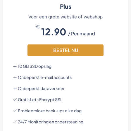
Plus
Voor een grote website of webshop
€
12.90
/ Per maand
BESTEL NU
10 GB SSD opslag
Onbeperkt e-mail accounts
Onbeperkt dataverkeer
Gratis Lets Encrypt SSL
Probleemloze back-ups elke dag
24/7 Monitoring en ondersteuning