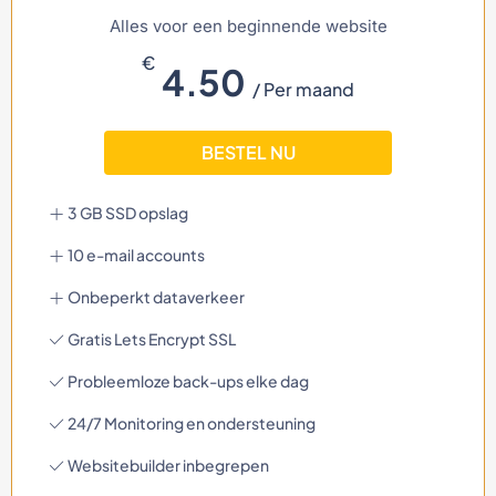
Alles voor een beginnende website
€
4.50
/ Per maand
BESTEL NU
3 GB SSD opslag
10 e-mail accounts
Onbeperkt dataverkeer
Gratis Lets Encrypt SSL
Probleemloze back-ups elke dag
24/7 Monitoring en ondersteuning
Websitebuilder inbegrepen