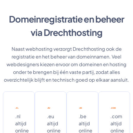
Domeinregistratie en beheer
via Drechthosting
Naast webhosting verzorgt Drechthosting ook de
registratie en het beheer van domeinnamen. Veel
webdesigners kiezen ervoor om domeinen en hosting
onder te brengen bij één vaste partij, zodat alles
overzichtelijk blijft en technisch goed op elkaar aansluit.
.nl
.eu
.be
.com
altijd
altijd
altijd
altijd
online
online
online
online