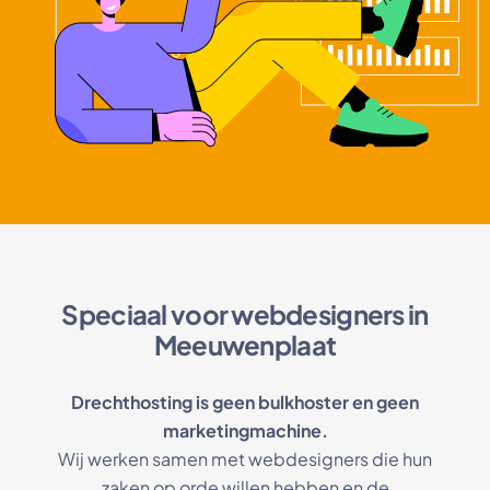
Speciaal voor webdesigners in
Meeuwenplaat
Drechthosting is geen bulkhoster en geen
marketingmachine.
Wij werken samen met webdesigners die hun
zaken op orde willen hebben en de