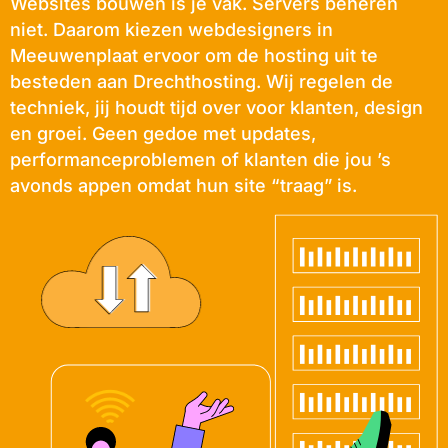
Websites bouwen is je vak. Servers beheren
niet. Daarom kiezen webdesigners in
Meeuwenplaat ervoor om de hosting uit te
besteden aan Drechthosting. Wij regelen de
techniek, jij houdt tijd over voor klanten, design
en groei. Geen gedoe met updates,
performanceproblemen of klanten die jou ’s
avonds appen omdat hun site “traag” is.