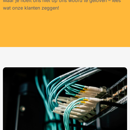
Maar je hoeft ons niet op ons woord te geloven – lees
wat onze klanten zeggen!