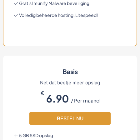
Gratis Imunify Malware beveiliging
Volledig beheerde hosting, Litespeed!
Basis
Net dat beetje meer opslag
€
6.90
/ Per maand
BESTEL NU
5 GB SSD opslag