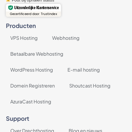
Uitzonderlijke Klantenservice
Gecertificeerd door: Trustindex
Producten
VPS Hosting
Webhosting
Betaalbare Webhosting
WordPress Hosting
E-mail hosting
Domein Registreren
Shoutcast Hosting
AzuraCast Hosting
Support
Over Drechthosting
Blog en nieuws