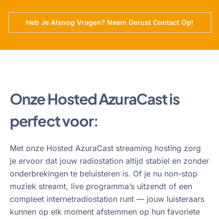
Heb Je Alsnog Vragen? Neem Gerust Contact Op!
Onze Hosted AzuraCast is
perfect voor:
Met onze Hosted AzuraCast streaming hosting zorg
je ervoor dat jouw radiostation altijd stabiel en zonder
onderbrekingen te beluisteren is. Of je nu non-stop
muziek streamt, live programma’s uitzendt of een
compleet internetradiostation runt — jouw luisteraars
kunnen op elk moment afstemmen op hun favoriete