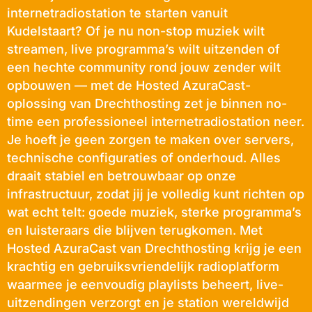
internetradiostation te starten vanuit
Kudelstaart? Of je nu non-stop muziek wilt
streamen, live programma’s wilt uitzenden of
een hechte community rond jouw zender wilt
opbouwen — met de Hosted AzuraCast-
oplossing van Drechthosting zet je binnen no-
time een professioneel internetradiostation neer.
Je hoeft je geen zorgen te maken over servers,
technische configuraties of onderhoud. Alles
draait stabiel en betrouwbaar op onze
infrastructuur, zodat jij je volledig kunt richten op
wat echt telt: goede muziek, sterke programma’s
en luisteraars die blijven terugkomen. Met
Hosted AzuraCast van Drechthosting krijg je een
krachtig en gebruiksvriendelijk radioplatform
waarmee je eenvoudig playlists beheert, live-
uitzendingen verzorgt en je station wereldwijd