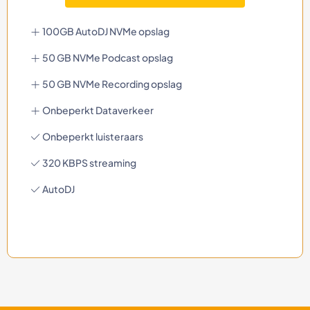
100GB AutoDJ NVMe opslag
50 GB NVMe Podcast opslag
50 GB NVMe Recording opslag
Onbeperkt Dataverkeer
Onbeperkt luisteraars
320 KBPS streaming
AutoDJ