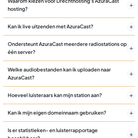
Waarom kiezen voor Drechthosting’s AzuraCast
hosting?
Kan ik live uitzenden met AzuraCast?
Ondersteunt AzuraCast meerdere radiostations op
één server?
Welke audiobestanden kan ik uploaden naar
AzuraCast?
Hoeveel luisteraars kan mijn station aan?
Kan ik mijn eigen domeinnaam gebruiken?
Is er statistieken- en luisterrapportage