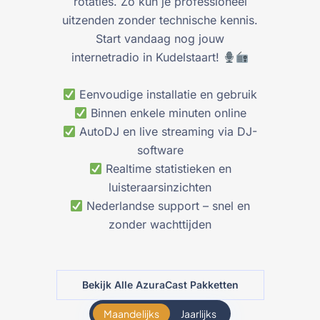
rotaties. Zo kun je professioneel
uitzenden zonder technische kennis.
Start vandaag nog jouw
internetradio in Kudelstaart!
Eenvoudige installatie en gebruik
Binnen enkele minuten online
AutoDJ en live streaming via DJ-
software
Realtime statistieken en
luisteraarsinzichten
Nederlandse support – snel en
zonder wachttijden
Bekijk Alle AzuraCast Pakketten
Maandelijks
Jaarlijks