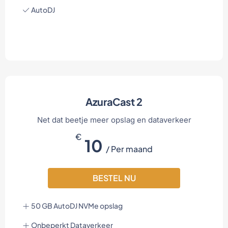
AutoDJ
AzuraCast 2
Net dat beetje meer opslag en dataverkeer
€
10
/ Per maand
BESTEL NU
50 GB AutoDJ NVMe opslag
Onbeperkt Dataverkeer