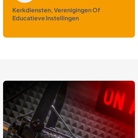
Kerkdiensten, Verenigingen Of
Educatieve Instellingen