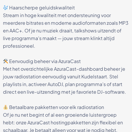
Haarscherpe geluidskwaliteit
Stream in hoge kwaliteit met ondersteuning voor
meerdere bitrates en moderne audioformaten zoals MP3
en AAC+. Of je nu muziek draait, talkshows uitzendt of
live programma’s maakt — jouw stream klinkt altijd
professioneel.
Eenvoudig beheer via AzuraCast
Met het overzichtelijke AzuraCast-dashboard beheer je
jouw radiostation eenvoudig vanuit Kudelstaart. Stel
playlists in, activeer AutoDJ, plan programma’s of start
direct een live-uitzending met je favoriete DJ-software.
Betaalbare pakketten voor elk radiostation
Of je nu net begint of al een groeiende luistergroep
hebt: onze AzuraCast hostingpakketten zijn flexibel en
schaalbaar. Je betaalt alleen voor wat je nodig hebt,