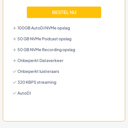
BESTEL NU
100GB AutoDJ NVMe opslag
50 GB NVMe Podcast opslag
50 GB NVMe Recording opslag
Onbeperkt Dataverkeer
Onbeperkt luisteraars
320 KBPS streaming
AutoDJ