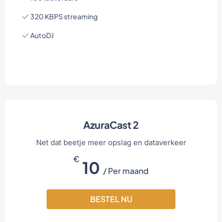
320 KBPS streaming
AutoDJ
AzuraCast 2
Net dat beetje meer opslag en dataverkeer
€
10
/ Per maand
BESTEL NU