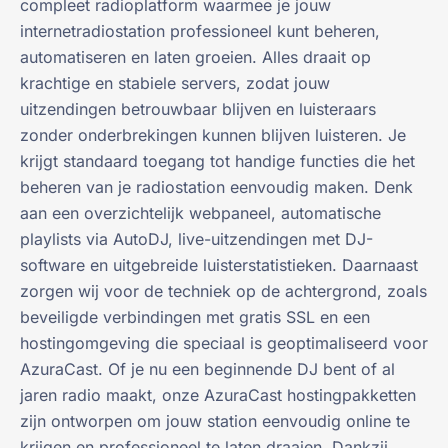
compleet radioplatform waarmee je jouw
internetradiostation professioneel kunt beheren,
automatiseren en laten groeien. Alles draait op
krachtige en stabiele servers, zodat jouw
uitzendingen betrouwbaar blijven en luisteraars
zonder onderbrekingen kunnen blijven luisteren. Je
krijgt standaard toegang tot handige functies die het
beheren van je radiostation eenvoudig maken. Denk
aan een overzichtelijk webpaneel, automatische
playlists via AutoDJ, live-uitzendingen met DJ-
software en uitgebreide luisterstatistieken. Daarnaast
zorgen wij voor de techniek op de achtergrond, zoals
beveiligde verbindingen met gratis SSL en een
hostingomgeving die speciaal is geoptimaliseerd voor
AzuraCast. Of je nu een beginnende DJ bent of al
jaren radio maakt, onze AzuraCast hostingpakketten
zijn ontworpen om jouw station eenvoudig online te
krijgen en professioneel te laten draaien. Dankzij