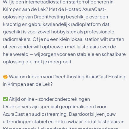
Wil je een internetradiostation starten of beheren in
Krimpen aan de Lek? Met de Hosted AzuraCast-
oplossing van Drechthosting beschik je over een
krachtig en gebruiksvriendelijk radioplatform dat
geschikt is voor zowel hobbyisten als professionele
radiomakers. Of je nu een klein lokaal station wilt starten
of een zender wilt opbouwen met luisteraars over de
hele wereld — wij zorgen voor een stabiele en schaalbare
oplossing die met je meegroeit.
Waarom kiezen voor Drechthosting AzuraCast Hosting
in Krimpen aan de Lek?
Altijd online – zonder onderbrekingen
Onze servers zijn speciaal geoptimaliseerd voor
AzuraCast en audiostreaming. Daardoor blijven jouw
uitzendingen stabiel en betrouwbaar, zodat luisteraars in
Krimpen aan de Lek en daarbuiten zonder haperingen