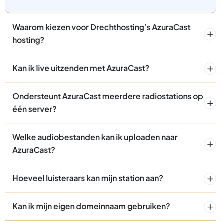
Waarom kiezen voor Drechthosting’s AzuraCast
hosting?
Kan ik live uitzenden met AzuraCast?
Ondersteunt AzuraCast meerdere radiostations op
één server?
Welke audiobestanden kan ik uploaden naar
AzuraCast?
Hoeveel luisteraars kan mijn station aan?
Kan ik mijn eigen domeinnaam gebruiken?