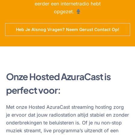
eerder een internetradio hebt
opgezet.
Heb Je Alsnog Vragen? Neem Gerust Contact Op!
Onze Hosted AzuraCast is
perfect voor:
Met onze Hosted AzuraCast streaming hosting zorg
je ervoor dat jouw radiostation altijd stabiel en zonder
onderbrekingen te beluisteren is. Of je nu non-stop
muziek streamt, live programma’s uitzendt of een