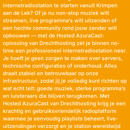
internetradiostation te starten vanuit Krimpen
aan de Lek? Of je nu non-stop muziek wilt
streamen, live programma’s wilt uitzenden of
een hechte community rond jouw zender wilt
opbouwen — met de Hosted AzuraCast-
oplossing van Drechthosting zet je binnen no-
time een professioneel internetradiostation neer.
Je hoeft je geen zorgen te maken over servers,
technische configuraties of onderhoud. Alles
draait stabiel en betrouwbaar op onze
infrastructuur, zodat jij je volledig kunt richten op
wat echt telt: goede muziek, sterke programma’s
en luisteraars die blijven terugkomen. Met
Hosted AzuraCast van Drechthosting krijg je een
krachtig en gebruiksvriendelijk radioplatform
waarmee je eenvoudig playlists beheert, live-
uitzendingen verzorgt en je station wereldwijd