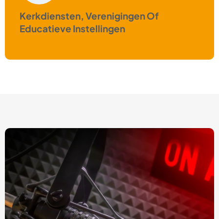
Kerkdiensten, Verenigingen Of
Educatieve Instellingen