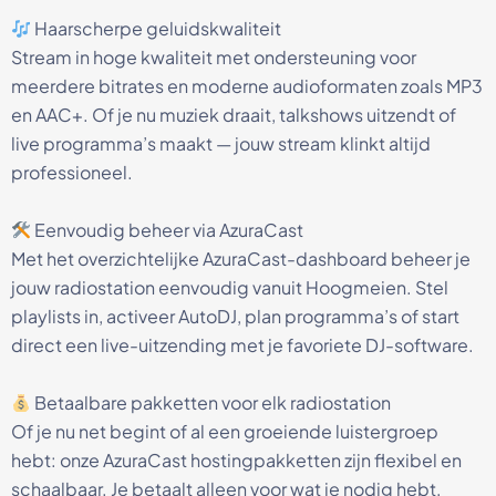
Haarscherpe geluidskwaliteit
Stream in hoge kwaliteit met ondersteuning voor
meerdere bitrates en moderne audioformaten zoals MP3
en AAC+. Of je nu muziek draait, talkshows uitzendt of
live programma’s maakt — jouw stream klinkt altijd
professioneel.
Eenvoudig beheer via AzuraCast
Met het overzichtelijke AzuraCast-dashboard beheer je
jouw radiostation eenvoudig vanuit Hoogmeien. Stel
playlists in, activeer AutoDJ, plan programma’s of start
direct een live-uitzending met je favoriete DJ-software.
Betaalbare pakketten voor elk radiostation
Of je nu net begint of al een groeiende luistergroep
hebt: onze AzuraCast hostingpakketten zijn flexibel en
schaalbaar. Je betaalt alleen voor wat je nodig hebt,