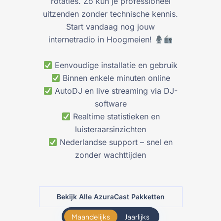
rotaties. Zo kun je professioneel
uitzenden zonder technische kennis.
Start vandaag nog jouw
internetradio in Hoogmeien!
Eenvoudige installatie en gebruik
Binnen enkele minuten online
AutoDJ en live streaming via DJ-
software
Realtime statistieken en
luisteraarsinzichten
Nederlandse support – snel en
zonder wachttijden
Bekijk Alle AzuraCast Pakketten
Maandelijks
Jaarlijks