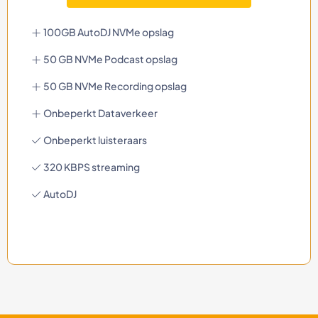
100GB AutoDJ NVMe opslag
50 GB NVMe Podcast opslag
50 GB NVMe Recording opslag
Onbeperkt Dataverkeer
Onbeperkt luisteraars
320 KBPS streaming
AutoDJ