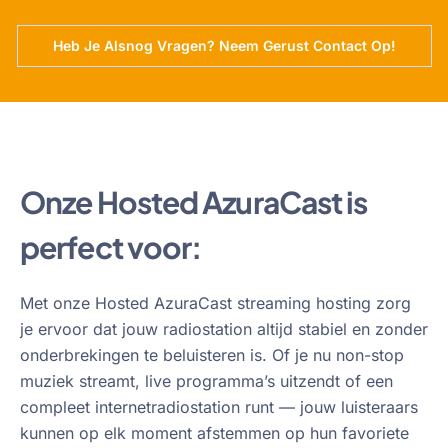
Heb Je Alsnog Vragen? Neem Gerust Contact Op!
Onze Hosted AzuraCast is
perfect voor:
Met onze Hosted AzuraCast streaming hosting zorg
je ervoor dat jouw radiostation altijd stabiel en zonder
onderbrekingen te beluisteren is. Of je nu non-stop
muziek streamt, live programma’s uitzendt of een
compleet internetradiostation runt — jouw luisteraars
kunnen op elk moment afstemmen op hun favoriete