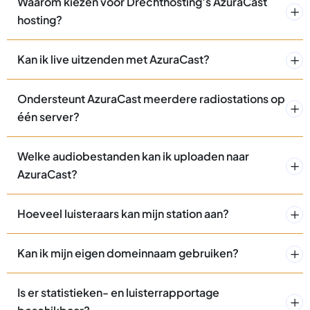
Waarom kiezen voor Drechthosting’s AzuraCast
hosting?
Kan ik live uitzenden met AzuraCast?
Ondersteunt AzuraCast meerdere radiostations op
één server?
Welke audiobestanden kan ik uploaden naar
AzuraCast?
Hoeveel luisteraars kan mijn station aan?
Kan ik mijn eigen domeinnaam gebruiken?
Is er statistieken- en luisterrapportage