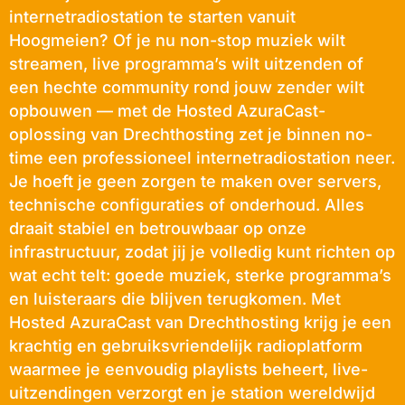
internetradiostation te starten vanuit
Hoogmeien? Of je nu non-stop muziek wilt
streamen, live programma’s wilt uitzenden of
een hechte community rond jouw zender wilt
opbouwen — met de Hosted AzuraCast-
oplossing van Drechthosting zet je binnen no-
time een professioneel internetradiostation neer.
Je hoeft je geen zorgen te maken over servers,
technische configuraties of onderhoud. Alles
draait stabiel en betrouwbaar op onze
infrastructuur, zodat jij je volledig kunt richten op
wat echt telt: goede muziek, sterke programma’s
en luisteraars die blijven terugkomen. Met
Hosted AzuraCast van Drechthosting krijg je een
krachtig en gebruiksvriendelijk radioplatform
waarmee je eenvoudig playlists beheert, live-
uitzendingen verzorgt en je station wereldwijd