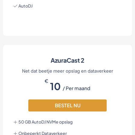
AutoDJ
AzuraCast 2
Net dat beetje meer opslag en dataverkeer
€
10
/ Per maand
BESTEL NU
50 GB AutoDJ NVMe opslag
Onbeperkt Dataverkeer