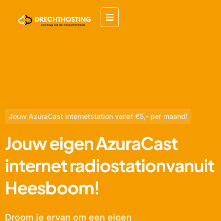
Jouw AzuraCast internetstation vanaf €5,- per maand!
Jouw eigen AzuraCast
internet radiostationvanuit
Heesboom!
Droom je ervan om een eigen