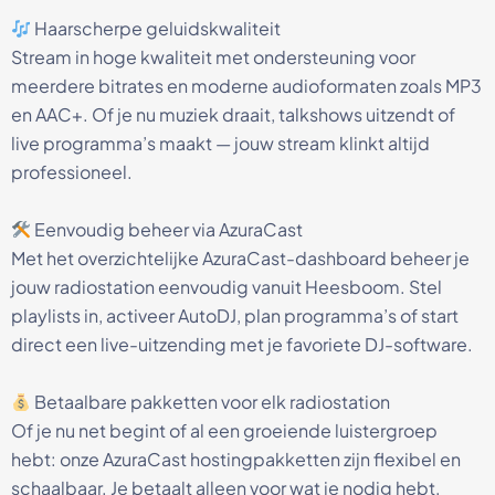
Haarscherpe geluidskwaliteit
Stream in hoge kwaliteit met ondersteuning voor
meerdere bitrates en moderne audioformaten zoals MP3
en AAC+. Of je nu muziek draait, talkshows uitzendt of
live programma’s maakt — jouw stream klinkt altijd
professioneel.
Eenvoudig beheer via AzuraCast
Met het overzichtelijke AzuraCast-dashboard beheer je
jouw radiostation eenvoudig vanuit Heesboom. Stel
playlists in, activeer AutoDJ, plan programma’s of start
direct een live-uitzending met je favoriete DJ-software.
Betaalbare pakketten voor elk radiostation
Of je nu net begint of al een groeiende luistergroep
hebt: onze AzuraCast hostingpakketten zijn flexibel en
schaalbaar. Je betaalt alleen voor wat je nodig hebt,