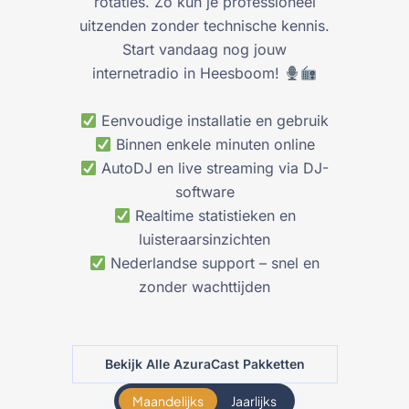
rotaties. Zo kun je professioneel
uitzenden zonder technische kennis.
Start vandaag nog jouw
internetradio in Heesboom!
Eenvoudige installatie en gebruik
Binnen enkele minuten online
AutoDJ en live streaming via DJ-
software
Realtime statistieken en
luisteraarsinzichten
Nederlandse support – snel en
zonder wachttijden
Bekijk Alle AzuraCast Pakketten
Maandelijks
Jaarlijks