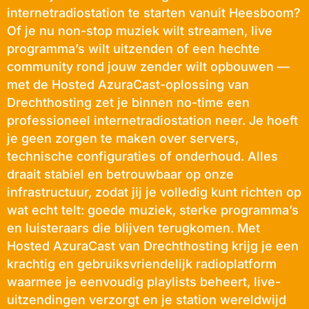
internetradiostation te starten vanuit Heesboom?
Of je nu non-stop muziek wilt streamen, live
programma’s wilt uitzenden of een hechte
community rond jouw zender wilt opbouwen —
met de Hosted AzuraCast-oplossing van
Drechthosting zet je binnen no-time een
professioneel internetradiostation neer. Je hoeft
je geen zorgen te maken over servers,
technische configuraties of onderhoud. Alles
draait stabiel en betrouwbaar op onze
infrastructuur, zodat jij je volledig kunt richten op
wat echt telt: goede muziek, sterke programma’s
en luisteraars die blijven terugkomen. Met
Hosted AzuraCast van Drechthosting krijg je een
krachtig en gebruiksvriendelijk radioplatform
waarmee je eenvoudig playlists beheert, live-
uitzendingen verzorgt en je station wereldwijd