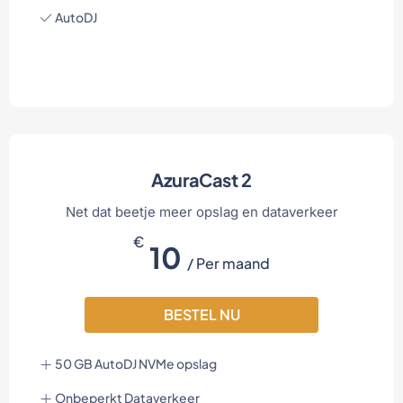
AutoDJ
AzuraCast 2
Net dat beetje meer opslag en dataverkeer
€
10
/ Per maand
BESTEL NU
50 GB AutoDJ NVMe opslag
Onbeperkt Dataverkeer