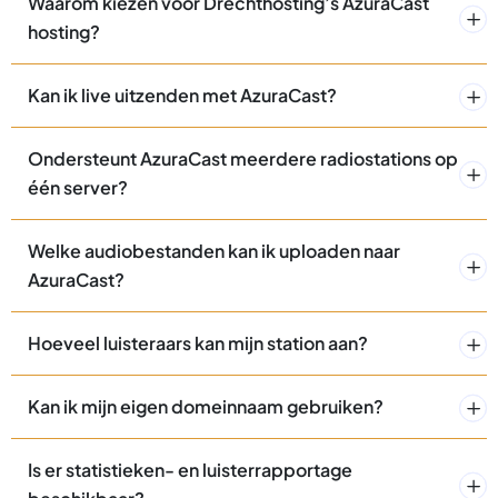
Waarom kiezen voor Drechthosting’s AzuraCast
hosting?
Kan ik live uitzenden met AzuraCast?
Ondersteunt AzuraCast meerdere radiostations op
één server?
Welke audiobestanden kan ik uploaden naar
AzuraCast?
Hoeveel luisteraars kan mijn station aan?
Kan ik mijn eigen domeinnaam gebruiken?
Is er statistieken- en luisterrapportage