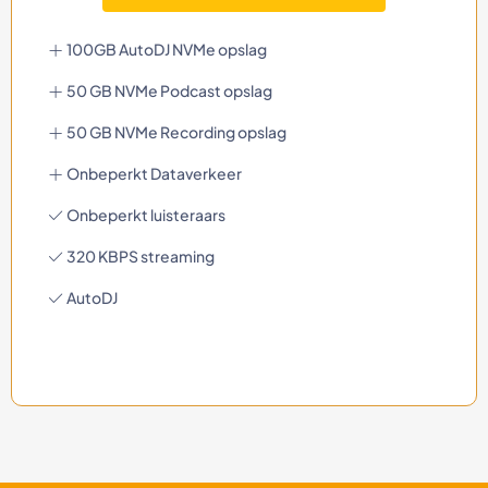
100GB AutoDJ NVMe opslag
50 GB NVMe Podcast opslag
50 GB NVMe Recording opslag
Onbeperkt Dataverkeer
Onbeperkt luisteraars
320 KBPS streaming
AutoDJ