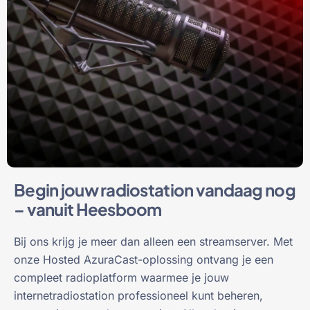
Begin jouw radiostation vandaag nog
– vanuit Heesboom
Bij ons krijg je meer dan alleen een streamserver. Met
onze Hosted AzuraCast-oplossing ontvang je een
compleet radioplatform waarmee je jouw
internetradiostation professioneel kunt beheren,