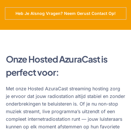
Heb Je Alsnog Vragen? Neem Gerust Contact Op!
Onze Hosted AzuraCast is
perfect voor:
Met onze Hosted AzuraCast streaming hosting zorg
je ervoor dat jouw radiostation altijd stabiel en zonder
onderbrekingen te beluisteren is. Of je nu non-stop
muziek streamt, live programma’s uitzendt of een
compleet internetradiostation runt — jouw luisteraars
kunnen op elk moment afstemmen op hun favoriete