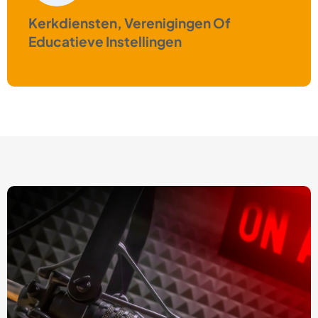
Kerkdiensten, Verenigingen Of
Educatieve Instellingen