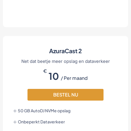
AzuraCast 2
Net dat beetje meer opslag en dataverkeer
€
10
/ Per maand
BESTEL NU
50 GB AutoDJ NVMe opslag
Onbeperkt Dataverkeer