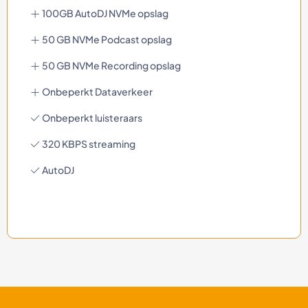
100GB AutoDJ NVMe opslag
50 GB NVMe Podcast opslag
50 GB NVMe Recording opslag
Onbeperkt Dataverkeer
Onbeperkt luisteraars
320 KBPS streaming
AutoDJ