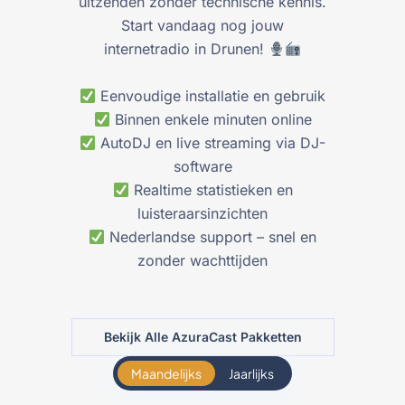
uitzenden zonder technische kennis.
Start vandaag nog jouw
internetradio in Drunen!
Eenvoudige installatie en gebruik
Binnen enkele minuten online
AutoDJ en live streaming via DJ-
software
Realtime statistieken en
luisteraarsinzichten
Nederlandse support – snel en
zonder wachttijden
Bekijk Alle AzuraCast Pakketten
Maandelijks
Jaarlijks