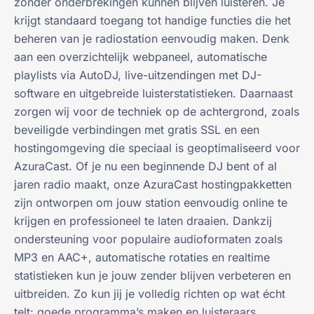
zonder onderbrekingen kunnen blijven luisteren. Je
krijgt standaard toegang tot handige functies die het
beheren van je radiostation eenvoudig maken. Denk
aan een overzichtelijk webpaneel, automatische
playlists via AutoDJ, live-uitzendingen met DJ-
software en uitgebreide luisterstatistieken. Daarnaast
zorgen wij voor de techniek op de achtergrond, zoals
beveiligde verbindingen met gratis SSL en een
hostingomgeving die speciaal is geoptimaliseerd voor
AzuraCast. Of je nu een beginnende DJ bent of al
jaren radio maakt, onze AzuraCast hostingpakketten
zijn ontworpen om jouw station eenvoudig online te
krijgen en professioneel te laten draaien. Dankzij
ondersteuning voor populaire audioformaten zoals
MP3 en AAC+, automatische rotaties en realtime
statistieken kun je jouw zender blijven verbeteren en
uitbreiden. Zo kun jij je volledig richten op wat écht
telt: goede programma’s maken en luisteraars