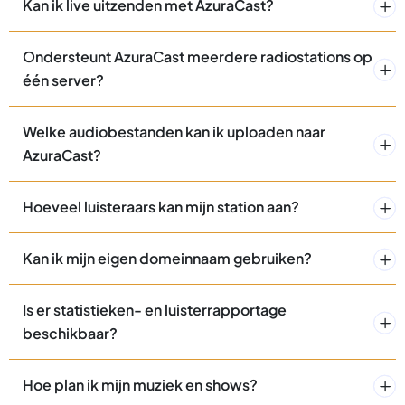
Kan ik live uitzenden met AzuraCast?
Ondersteunt AzuraCast meerdere radiostations op
één server?
Welke audiobestanden kan ik uploaden naar
AzuraCast?
Hoeveel luisteraars kan mijn station aan?
Kan ik mijn eigen domeinnaam gebruiken?
Is er statistieken- en luisterrapportage
beschikbaar?
Hoe plan ik mijn muziek en shows?