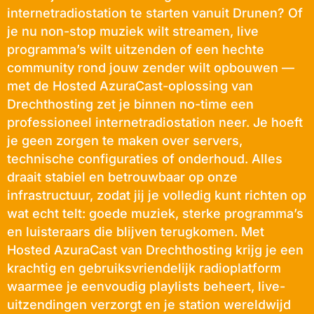
internetradiostation te starten vanuit Drunen? Of
je nu non-stop muziek wilt streamen, live
programma’s wilt uitzenden of een hechte
community rond jouw zender wilt opbouwen —
met de Hosted AzuraCast-oplossing van
Drechthosting zet je binnen no-time een
professioneel internetradiostation neer. Je hoeft
je geen zorgen te maken over servers,
technische configuraties of onderhoud. Alles
draait stabiel en betrouwbaar op onze
infrastructuur, zodat jij je volledig kunt richten op
wat echt telt: goede muziek, sterke programma’s
en luisteraars die blijven terugkomen. Met
Hosted AzuraCast van Drechthosting krijg je een
krachtig en gebruiksvriendelijk radioplatform
waarmee je eenvoudig playlists beheert, live-
uitzendingen verzorgt en je station wereldwijd