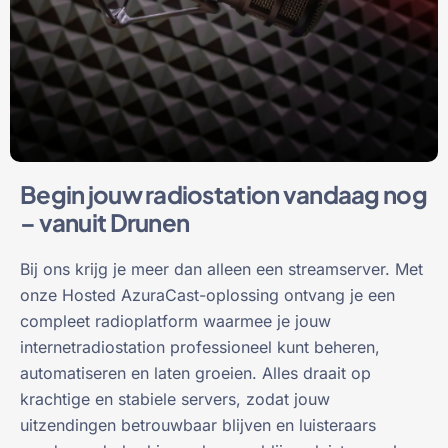
Begin jouw radiostation vandaag nog
– vanuit Drunen
Bij ons krijg je meer dan alleen een streamserver. Met
onze Hosted AzuraCast-oplossing ontvang je een
compleet radioplatform waarmee je jouw
internetradiostation professioneel kunt beheren,
automatiseren en laten groeien. Alles draait op
krachtige en stabiele servers, zodat jouw
uitzendingen betrouwbaar blijven en luisteraars