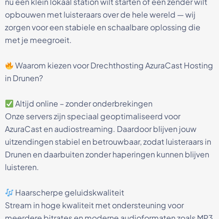
nu een klein lokaal station wilt starten of een zender wilt
opbouwen met luisteraars over de hele wereld — wij
zorgen voor een stabiele en schaalbare oplossing die
met je meegroeit.
Waarom kiezen voor Drechthosting AzuraCast Hosting
in Drunen?
Altijd online – zonder onderbrekingen
Onze servers zijn speciaal geoptimaliseerd voor
AzuraCast en audiostreaming. Daardoor blijven jouw
uitzendingen stabiel en betrouwbaar, zodat luisteraars in
Drunen en daarbuiten zonder haperingen kunnen blijven
luisteren.
Haarscherpe geluidskwaliteit
Stream in hoge kwaliteit met ondersteuning voor
meerdere bitrates en moderne audioformaten zoals MP3