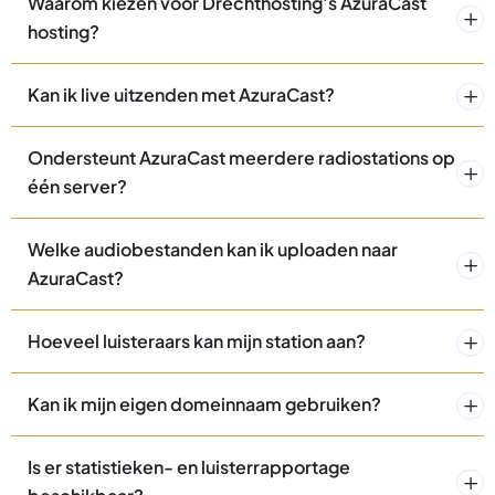
Waarom kiezen voor Drechthosting’s AzuraCast
hosting?
Kan ik live uitzenden met AzuraCast?
Ondersteunt AzuraCast meerdere radiostations op
één server?
Welke audiobestanden kan ik uploaden naar
AzuraCast?
Hoeveel luisteraars kan mijn station aan?
Kan ik mijn eigen domeinnaam gebruiken?
Is er statistieken- en luisterrapportage