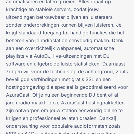
automatiseren en laten groeien. Alles draait op
krachtige en stabiele servers, zodat jouw
uitzendingen betrouwbaar blijven en luisteraars
zonder onderbrekingen kunnen blijven luisteren. Je
krijgt standaard toegang tot handige functies die het
beheren van je radiostation eenvoudig maken. Denk
aan een overzichtelijk webpaneel, automatische
playlists via AutoDJ, live-uitzendingen met DJ-
software en uitgebreide luisterstatistieken. Daarnaast
zorgen wij voor de techniek op de achtergrond, zoals
beveiligde verbindingen met gratis SSL en een
hostingomgeving die speciaal is geoptimaliseerd voor
AzuraCast. Of je nu een beginnende DJ bent of al
jaren radio maakt, onze AzuraCast hostingpakketten
zijn ontworpen om jouw station eenvoudig online te
krijgen en professioneel te laten draaien. Dankzij
ondersteuning voor populaire audioformaten zoals
MP3 en AAC+, automatische rotaties en realtime