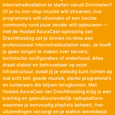
internetradiostation te starten vanuit Drimmelen?
Of je nu non-stop muziek wilt streamen, live
programma’s wilt uitzenden of een hechte
community rond jouw zender wilt opbouwen —
met de Hosted AzuraCast-oplossing van
Drechthosting zet je binnen no-time een
professioneel internetradiostation neer. Je hoeft
je geen zorgen te maken over servers,
technische configuraties of onderhoud. Alles
draait stabiel en betrouwbaar op onze
infrastructuur, zodat jij je volledig kunt richten op
wat echt telt: goede muziek, sterke programma’s
en luisteraars die blijven terugkomen. Met
Hosted AzuraCast van Drechthosting krijg je een
krachtig en gebruiksvriendelijk radioplatform
waarmee je eenvoudig playlists beheert, live-
uitzendingen verzorgt en je station wereldwijd