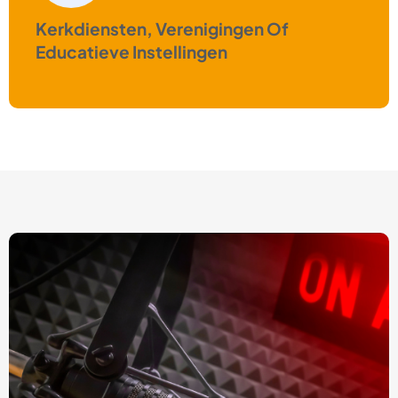
Kerkdiensten, Verenigingen Of
Educatieve Instellingen