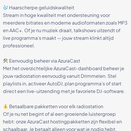
Haarscherpe geluidskwaliteit
Stream in hoge kwaliteit met ondersteuning voor
meerdere bitrates en moderne audioformaten zoals MP3
en AAC+. Of je nu muziek draait, talkshows uitzendt of
live programma’s maakt — jouw stream klinkt altijd
professioneel.
Eenvoudig beheer via AzuraCast
Met het overzichtelijke AzuraCast-dashboard beheer je
jouw radiostation eenvoudig vanuit Drimmelen. Stel
playlists in, activeer AutoDJ, plan programma’s of start
direct een live-uitzending met je favoriete DJ-software.
Betaalbare pakketten voor elk radiostation
Of je nu net begint of al een groeiende luistergroep
hebt: onze AzuraCast hostingpakketten zijn flexibel en
schaalbaar. Je betaalt alleen voor wat je nodig hebt,