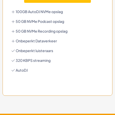
100GB AutoDJ NVMe opslag
50 GB NVMe Podcast opslag
50 GB NVMe Recording opslag
Onbeperkt Dataverkeer
Onbeperkt luisteraars
320 KBPS streaming
AutoDJ