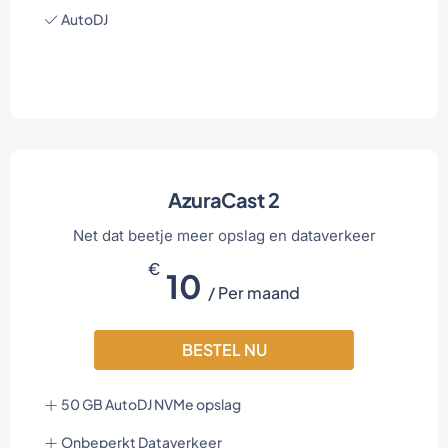
AutoDJ
AzuraCast 2
Net dat beetje meer opslag en dataverkeer
€
10
/ Per maand
BESTEL NU
50 GB AutoDJ NVMe opslag
Onbeperkt Dataverkeer