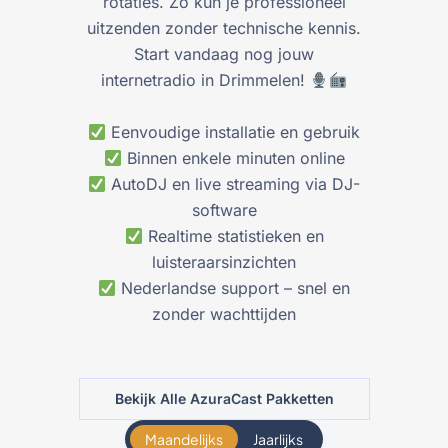
rotaties. Zo kun je professioneel
uitzenden zonder technische kennis.
Start vandaag nog jouw
internetradio in Drimmelen!
Eenvoudige installatie en gebruik
Binnen enkele minuten online
AutoDJ en live streaming via DJ-
software
Realtime statistieken en
luisteraarsinzichten
Nederlandse support – snel en
zonder wachttijden
Bekijk Alle AzuraCast Pakketten
Maandelijks
Jaarlijks