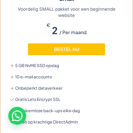
Voordelig SMALL pakket voor een beginnende
website
€
2
/ Per maand
BESTEL NU
5 GB NvME SSD opslag
10 e-mail accounts
Onbeperkt dataverkeer
Gratis Lets Encrypt SSL
Probleemloze back-ups elke dag
Draait op krachtige DirectAdmin