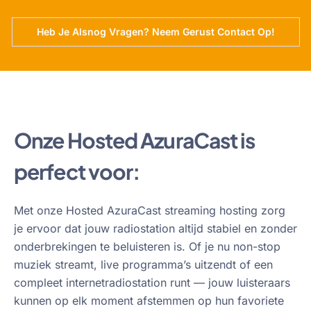
Heb Je Alsnog Vragen? Neem Gerust Contact Op!
Onze Hosted AzuraCast is
perfect voor:
Met onze Hosted AzuraCast streaming hosting zorg
je ervoor dat jouw radiostation altijd stabiel en zonder
onderbrekingen te beluisteren is. Of je nu non-stop
muziek streamt, live programma’s uitzendt of een
compleet internetradiostation runt — jouw luisteraars
kunnen op elk moment afstemmen op hun favoriete