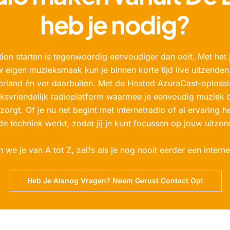
heb je nodig?
tion starten is tegenwoordig eenvoudiger dan ooit. Met het 
igen muzieksmaak kun je binnen korte tijd live uitzenden.
derland én ver daarbuiten. Met de Hosted AzuraCast-oploss
iksvriendelijk radioplatform waarmee je eenvoudig muziek b
erzorgt. Of je nu net begint met internetradio of al ervaring
de techniek werkt, zodat jij je kunt focussen op jouw uitzen
n we je van A tot Z, zelfs als je nog nooit eerder een inter
Heb Je Alsnog Vragen? Neem Gerust Contact Op!