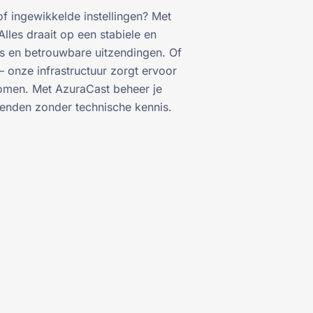
of ingewikkelde instellingen? Met
lles draait op een stabiele en
s en betrouwbare uitzendingen. Of
 onze infrastructuur zorgt ervoor
tkomen. Met AzuraCast beheer je
tzenden zonder technische kennis.