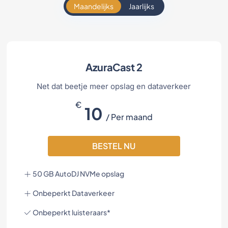
Maandelijks
Jaarlijks
AzuraCast 2
Net dat beetje meer opslag en dataverkeer
€
10
/ Per maand
BESTEL NU
50 GB AutoDJ NVMe opslag
Onbeperkt Dataverkeer
Onbeperkt luisteraars*