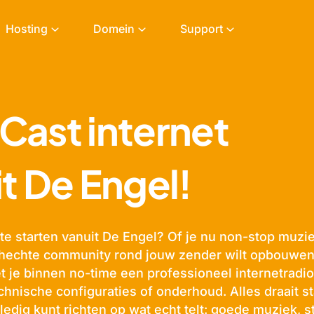
Hosting
Domein
Support
Cast internet
t De Engel!
te starten vanuit De Engel? Of je nu non-stop muzie
n hechte community rond jouw zender wilt opbouwe
 je binnen no-time een professioneel internetradio
hnische configuraties of onderhoud. Alles draait st
lledig kunt richten op wat echt telt: goede muziek, s