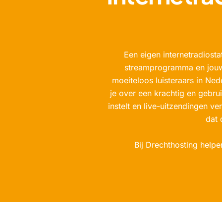
Een eigen internetradiosta
streamprogramma en jouw e
moeiteloos luisteraars in Ne
je over een krachtig en gebru
instelt en live-uitzendingen v
dat 
Bij Drechthosting helpe