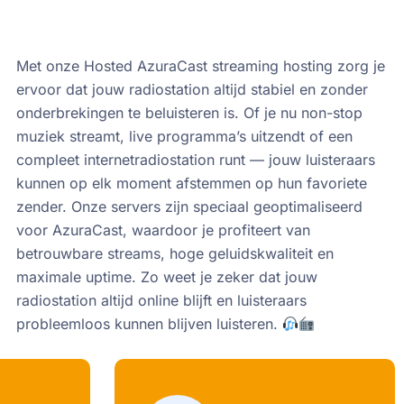
Met onze Hosted AzuraCast streaming hosting zorg je
ervoor dat jouw radiostation altijd stabiel en zonder
onderbrekingen te beluisteren is. Of je nu non-stop
muziek streamt, live programma’s uitzendt of een
compleet internetradiostation runt — jouw luisteraars
kunnen op elk moment afstemmen op hun favoriete
zender. Onze servers zijn speciaal geoptimaliseerd
voor AzuraCast, waardoor je profiteert van
betrouwbare streams, hoge geluidskwaliteit en
maximale uptime. Zo weet je zeker dat jouw
radiostation altijd online blijft en luisteraars
probleemloos kunnen blijven luisteren.