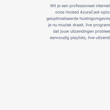
Wil je een professioneel interne
onze Hosted AzuraCast-oplossi
geoptimaliseerde hostingomgeving
je nu muziek draait, live progra
dat jouw uitzendingen probleem
eenvoudig playlists, live-uitzen