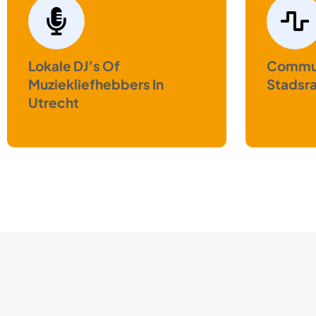
Lokale DJ’s Of
Commun
Muziekliefhebbers In
Stadsr
Utrecht