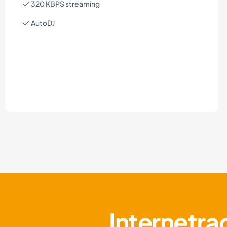
320 KBPS streaming
AutoDJ
Internetra