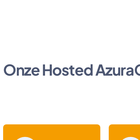
Onze Hosted AzuraCa