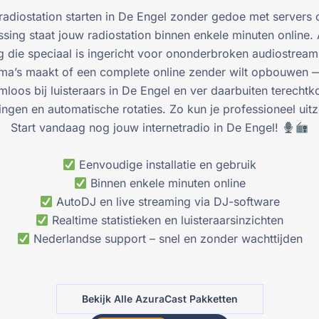
tradiostation starten in De Engel zonder gedoe met servers 
ng staat jouw radiostation binnen enkele minuten online. A
 die speciaal is ingericht voor ononderbroken audiostream
mma’s maakt of een complete online zender wilt opbouwen —
loos bij luisteraars in De Engel en ver daarbuiten terech
dingen en automatische rotaties. Zo kun je professioneel ui
Start vandaag nog jouw internetradio in De Engel!
Eenvoudige installatie en gebruik
Binnen enkele minuten online
AutoDJ en live streaming via DJ-software
Realtime statistieken en luisteraarsinzichten
Nederlandse support – snel en zonder wachttijden
Bekijk Alle AzuraCast Pakketten