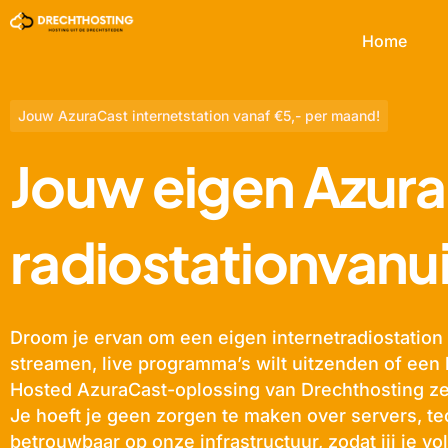
Home
Jouw AzuraCast internetstation vanaf €5,- per maand!
Jouw eigen Azura
radiostationvanui
Droom je ervan om een eigen internetradiostation 
streamen, live programma’s wilt uitzenden of ee
Hosted AzuraCast-oplossing van Drechthosting zet
Je hoeft je geen zorgen te maken over servers, tec
betrouwbaar op onze infrastructuur, zodat jij je vo