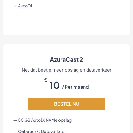
AutoDJ
AzuraCast 2
Net dat beetje meer opslag en dataverkeer
€
10
/ Per maand
BESTEL NU
50 GB AutoDJ NVMe opslag
Onbeperkt Dataverkeer