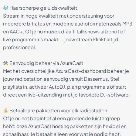
Haarscherpe geluidskwaliteit
Stream in hoge kwaliteit met ondersteuning voor
meerdere bitrates en moderne audioformaten zoals MP3
en AAC+. Of je nu muziek draait, talkshows uitzendt of
live programma’s maakt — jouw stream klinkt altijd
professioneel.
Eenvoudig beheer via AzuraCast
Met het overzichtelijke AzuraCast-dashboard beheer je
jouw radiostation eenvoudig vanuit Dassemus. Stel
playlists in, activeer AutoDJ, plan programma’s of start
direct een live-uitzending met je favoriete DJ-software.
Betaalbare pakketten voor elk radiostation
Of je nu net begint of al een groeiende luistergroep
hebt: onze AzuraCast hostingpakketten zijn flexibel en
schaalbaar. Je betaalt alleen voor wat je nodig hebt,