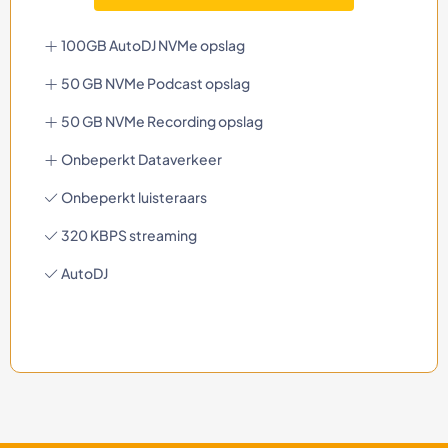
100GB AutoDJ NVMe opslag
50 GB NVMe Podcast opslag
50 GB NVMe Recording opslag
Onbeperkt Dataverkeer
Onbeperkt luisteraars
320 KBPS streaming
AutoDJ