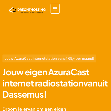
Jouw AzuraCast internetstation vanaf €5,- per maand!
Jouw eigen AzuraCast
internet radiostationvanuit
Dassemus!
Droom je ervan om een eigen