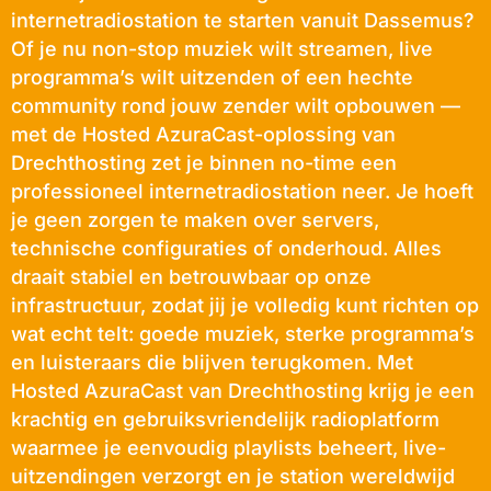
internetradiostation te starten vanuit Dassemus?
Of je nu non-stop muziek wilt streamen, live
programma’s wilt uitzenden of een hechte
community rond jouw zender wilt opbouwen —
met de Hosted AzuraCast-oplossing van
Drechthosting zet je binnen no-time een
professioneel internetradiostation neer. Je hoeft
je geen zorgen te maken over servers,
technische configuraties of onderhoud. Alles
draait stabiel en betrouwbaar op onze
infrastructuur, zodat jij je volledig kunt richten op
wat echt telt: goede muziek, sterke programma’s
en luisteraars die blijven terugkomen. Met
Hosted AzuraCast van Drechthosting krijg je een
krachtig en gebruiksvriendelijk radioplatform
waarmee je eenvoudig playlists beheert, live-
uitzendingen verzorgt en je station wereldwijd