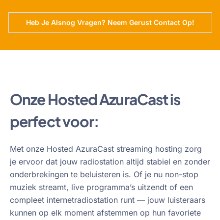
Heb Je Alsnog Vragen? Neem Gerust Contact Op!
Onze Hosted AzuraCast is
perfect voor:
Met onze Hosted AzuraCast streaming hosting zorg
je ervoor dat jouw radiostation altijd stabiel en zonder
onderbrekingen te beluisteren is. Of je nu non-stop
muziek streamt, live programma’s uitzendt of een
compleet internetradiostation runt — jouw luisteraars
kunnen op elk moment afstemmen op hun favoriete