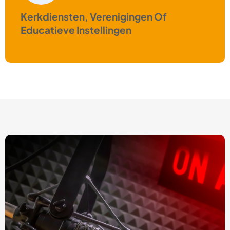
Kerkdiensten, Verenigingen Of
Educatieve Instellingen