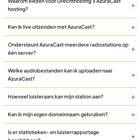
Waarom kiezen voor Drechthosting’s AzuraCast
hosting?
Kan ik live uitzenden met AzuraCast?
Ondersteunt AzuraCast meerdere radiostations op
één server?
Welke audiobestanden kan ik uploaden naar
AzuraCast?
Hoeveel luisteraars kan mijn station aan?
Kan ik mijn eigen domeinnaam gebruiken?
Is er statistieken- en luisterrapportage