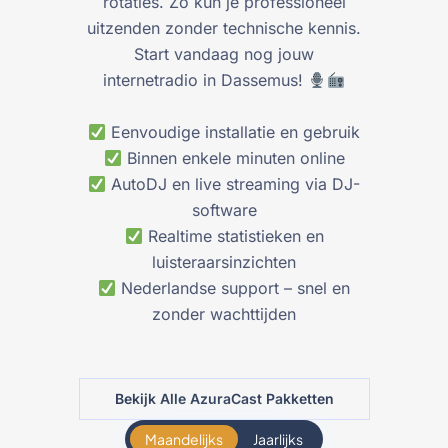
rotaties. Zo kun je professioneel
uitzenden zonder technische kennis.
Start vandaag nog jouw
internetradio in Dassemus!
Eenvoudige installatie en gebruik
Binnen enkele minuten online
AutoDJ en live streaming via DJ-
software
Realtime statistieken en
luisteraarsinzichten
Nederlandse support – snel en
zonder wachttijden
Bekijk Alle AzuraCast Pakketten
Maandelijks
Jaarlijks