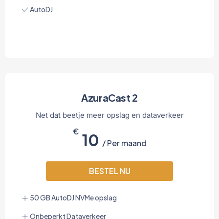
AutoDJ
AzuraCast 2
Net dat beetje meer opslag en dataverkeer
€
10
/ Per maand
BESTEL NU
50 GB AutoDJ NVMe opslag
Onbeperkt Dataverkeer