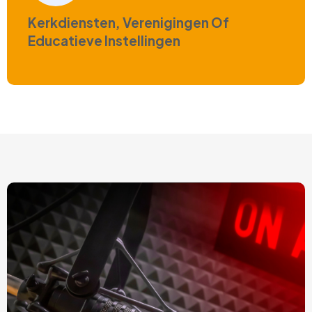
Kerkdiensten, Verenigingen Of
Educatieve Instellingen