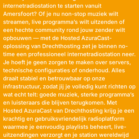
internetradiostation te starten vanuit
Amersfoort? Of je nu non-stop muziek wilt
streamen, live programma’s wilt uitzenden of
een hechte community rond jouw zender wilt
opbouwen — met de Hosted AzuraCast-
oplossing van Drechthosting zet je binnen no-
time een professioneel internetradiostation neer.
Je hoeft je geen zorgen te maken over servers,
technische configuraties of onderhoud. Alles
draait stabiel en betrouwbaar op onze
infrastructuur, zodat jij je volledig kunt richten op
wat echt telt: goede muziek, sterke programma’s
en luisteraars die blijven terugkomen. Met
Hosted AzuraCast van Drechthosting krijg je een
krachtig en gebruiksvriendelijk radioplatform
waarmee je eenvoudig playlists beheert, live-
uitzendingen verzorgt en je station wereldwijd