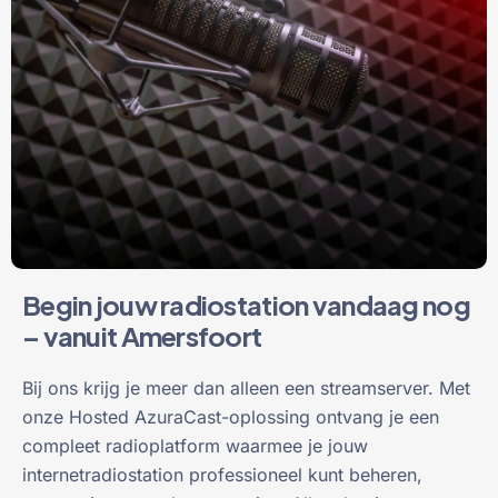
Begin jouw radiostation vandaag nog
– vanuit Amersfoort
Bij ons krijg je meer dan alleen een streamserver. Met
onze Hosted AzuraCast-oplossing ontvang je een
compleet radioplatform waarmee je jouw
internetradiostation professioneel kunt beheren,