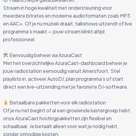
Stream in hoge kwaliteit met ondersteuning voor
meerdere bitrates en moderne audioformaten zoals MP3
en AAC+. Of je nu muziek draait, talkshows uitzendt of live
programma’s maakt — jouw stream klinkt altijd
professioneel.
Eenvoudig beheer via AzuraCast
Met het overzichtelijke AzuraCast-dashboard beheer je
jouw radiostation eenvoudig vanuit Amersfoort. Stel
playlists in, activeer AutoDJ, plan programma’s of start
direct een live-uitzending met je favoriete DJ-software.
Betaalbare pakketten voor elk radiostation
Of je nu net begint of al een groeiende luistergroep hebt:
onze AzuraCast hostingpakketten zijn flexibel en
schaalbaar. Je betaalt alleen voor wat je nodig hebt,
zonder onnodige kosten.