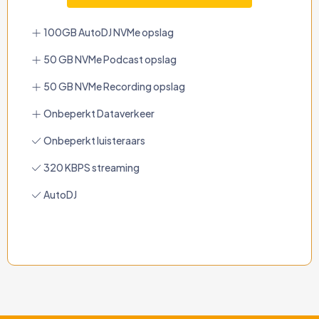
100GB AutoDJ NVMe opslag
50 GB NVMe Podcast opslag
50 GB NVMe Recording opslag
Onbeperkt Dataverkeer
Onbeperkt luisteraars
320 KBPS streaming
AutoDJ