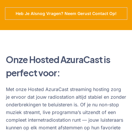
Heb Je Alsnog Vragen? Neem Gerust Contact Op!
Onze Hosted AzuraCast is
perfect voor:
Met onze Hosted AzuraCast streaming hosting zorg
je ervoor dat jouw radiostation altijd stabiel en zonder
onderbrekingen te beluisteren is. Of je nu non-stop
muziek streamt, live programma’s uitzendt of een
compleet internetradiostation runt — jouw luisteraars
kunnen op elk moment afstemmen op hun favoriete