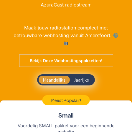
AzuraCast radiostream
Maak jouw radiostation compleet met
betrouwbare webhosting vanuit Amersfoort.
Bekijk Deze Webhostingspakketten!
Maandelijks
Jaarlijks
Meest Populair!
Small
Voordelig SMALL pakket voor een beginnende
website