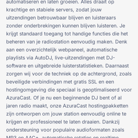
automatiseren en laten groeien. Alles draait op
krachtige en stabiele servers, zodat jouw
uitzendingen betrouwbaar blijven en luisteraars
zonder onderbrekingen kunnen blijven luisteren. Je
krijgt standaard toegang tot handige functies die het
beheren van je radiostation eenvoudig maken. Denk
aan een overzichtelijk webpaneel, automatische
playlists via AutoDJ, live-uitzendingen met DJ-
software en uitgebreide luisterstatistieken. Daarnaast
zorgen wij voor de techniek op de achtergrond, zoals
beveiligde verbindingen met gratis SSL en een
hostingomgeving die speciaal is geoptimaliseerd voor
AzuraCast. Of je nu een beginnende DJ bent of al
jaren radio maakt, onze AzuraCast hostingpakketten
zijn ontworpen om jouw station eenvoudig online te
krijgen en professioneel te laten draaien. Dankzij
ondersteuning voor populaire audioformaten zoals
MP3 en AAC+, automatische rotaties en realtime