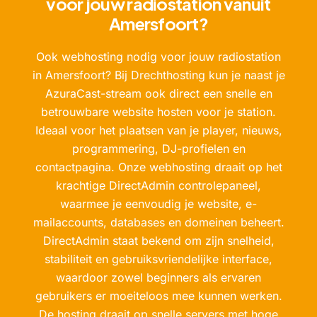
voor jouw radiostation vanuit
Amersfoort?
Ook webhosting nodig voor jouw radiostation
in Amersfoort? Bij Drechthosting kun je naast je
AzuraCast-stream ook direct een snelle en
betrouwbare website hosten voor je station.
Ideaal voor het plaatsen van je player, nieuws,
programmering, DJ-profielen en
contactpagina. Onze webhosting draait op het
krachtige DirectAdmin controlepaneel,
waarmee je eenvoudig je website, e-
mailaccounts, databases en domeinen beheert.
DirectAdmin staat bekend om zijn snelheid,
stabiliteit en gebruiksvriendelijke interface,
waardoor zowel beginners als ervaren
gebruikers er moeiteloos mee kunnen werken.
De hosting draait op snelle servers met hoge