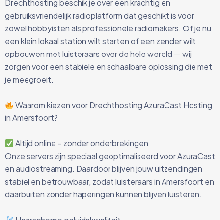
Drechthosting beschik je over een krachtig en
gebruiksvriendelijk radioplatform dat geschikt is voor
zowel hobbyisten als professionele radiomakers. Of je nu
een klein lokaal station wilt starten of een zender wilt
opbouwen met luisteraars over de hele wereld — wij
zorgen voor een stabiele en schaalbare oplossing die met
je meegroeit.
Waarom kiezen voor Drechthosting AzuraCast Hosting
in Amersfoort?
Altijd online – zonder onderbrekingen
Onze servers zijn speciaal geoptimaliseerd voor AzuraCast
en audiostreaming. Daardoor blijven jouw uitzendingen
stabiel en betrouwbaar, zodat luisteraars in Amersfoort en
daarbuiten zonder haperingen kunnen blijven luisteren.
Haarscherpe geluidskwaliteit