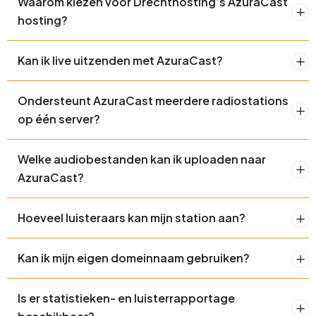
Waarom kiezen voor Drechthosting’s AzuraCast
hosting?
Kan ik live uitzenden met AzuraCast?
Ondersteunt AzuraCast meerdere radiostations
op één server?
Welke audiobestanden kan ik uploaden naar
AzuraCast?
Hoeveel luisteraars kan mijn station aan?
Kan ik mijn eigen domeinnaam gebruiken?
Is er statistieken- en luisterrapportage