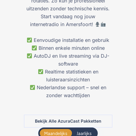
rotaties. Zo kun je professioneel
uitzenden zonder technische kennis.
Start vandaag nog jouw
internetradio in Amersfoort!
Eenvoudige installatie en gebruik
Binnen enkele minuten online
AutoDJ en live streaming via DJ-
software
Realtime statistieken en
luisteraarsinzichten
Nederlandse support – snel en
zonder wachttijden
Bekijk Alle AzuraCast Pakketten
Maandelijks
Jaarlijks